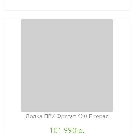
Лодка ПВХ Фрегат 430 F серая
101 990 р.