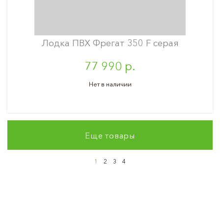
Лодка ПВХ Фрегат 350 F серая
77 990 р.
Нет в наличии
Еще товары
1
2
3
4