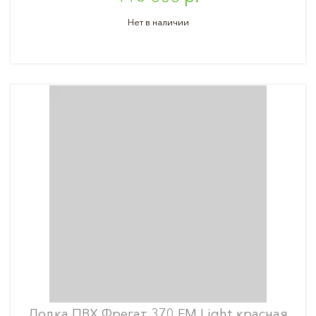
Нет в наличии
Лодка ПВХ Фрегат 370 FM Light красная