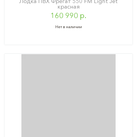
Лодка ПВХ Фрегат 550 FM Light Jet
красная
160 990 р.
Нет в наличии