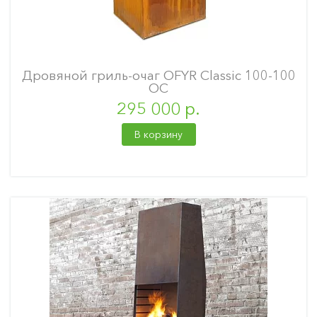
Дровяной гриль-очаг OFYR Classic 100-100
OC
295 000 р.
В корзину