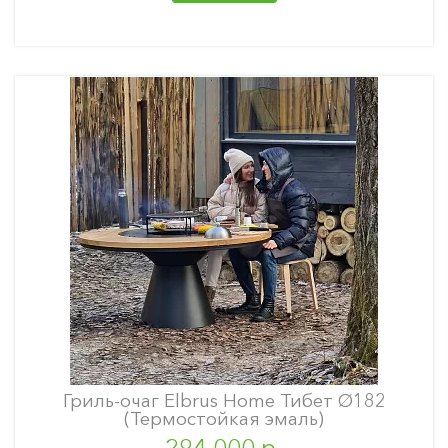
Гриль-очаг Elbrus Home Тибет Ø182
(Термостойкая эмаль)
294 000 р.