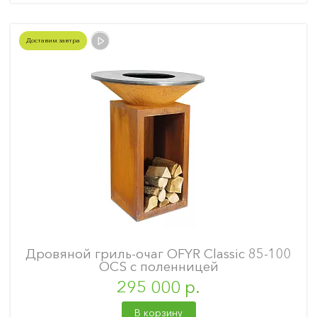
Доставим завтра
Дровяной гриль-очаг OFYR Classic 85-100
OCS с поленницей
295 000 р.
В корзину