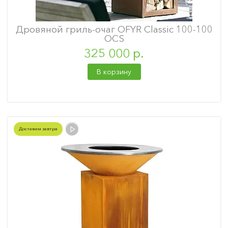
Дровяной гриль-очаг OFYR Classic 100-100
OСS
325 000 р.
В корзину
Доставим завтра