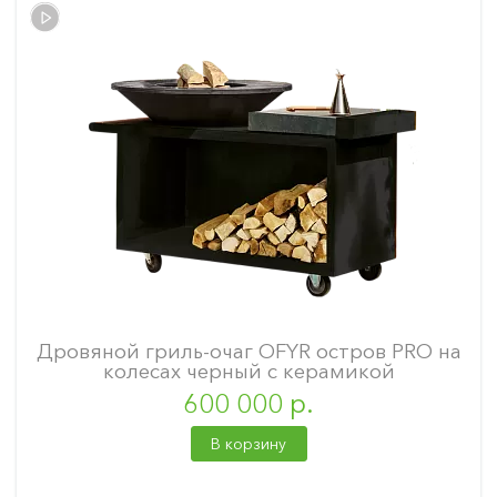
Дровяной гриль-очаг OFYR остров PRO на
колесах черный с керамикой
600 000 р.
В корзину