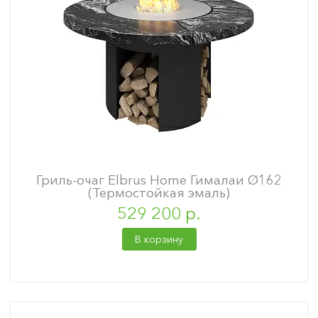
Гриль-очаг Elbrus Home Гималаи Ø162
(Термостойкая эмаль)
529 200 р.
В корзину