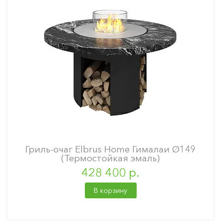
Гриль-очаг Elbrus Home Гималаи Ø149
(Термостойкая эмаль)
428 400 р.
В корзину