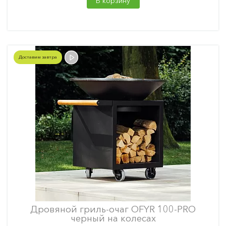
В корзину
Доставим завтра
Дровяной гриль-очаг OFYR 100-PRO
черный на колесах