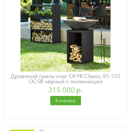
Дровяной гриль-очаг OFYR Classic 85-100
OCSB черный с поленницей
315 000 р.
В корзину