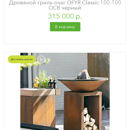
Дровяной гриль-очаг OFYR Classic 100-100
OCB черный
315 000 р.
В корзину
Доставим завтра