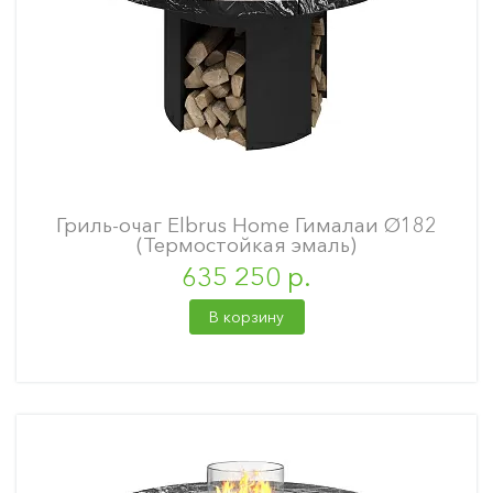
Гриль-очаг Elbrus Home Гималаи Ø182
(Термостойкая эмаль)
635 250 р.
В корзину