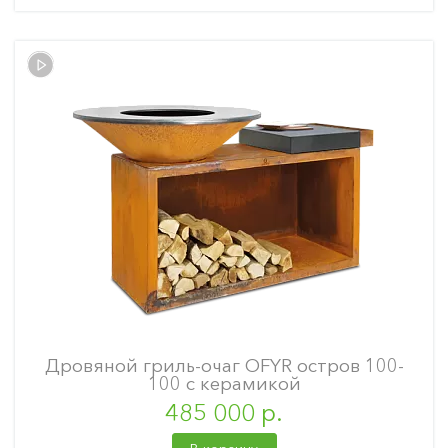
Дровяной гриль-очаг OFYR остров 100-
100 с керамикой
485 000 р.