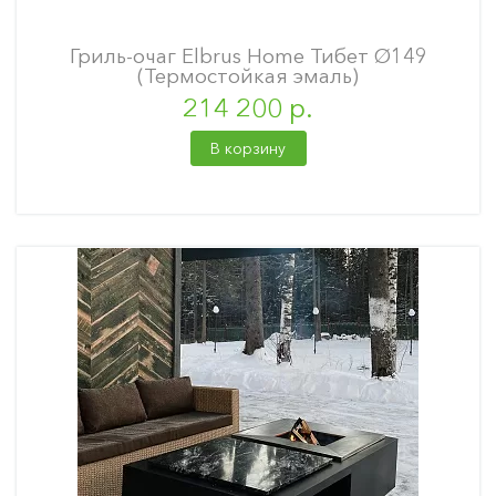
Гриль-очаг Elbrus Home Тибет Ø149
(Термостойкая эмаль)
214 200 р.
В корзину