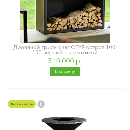
Дровяной гриль-очаг OFYR остров 100-
100 черный с керамикой
510 000 р.
В корзину
Доставим завтра