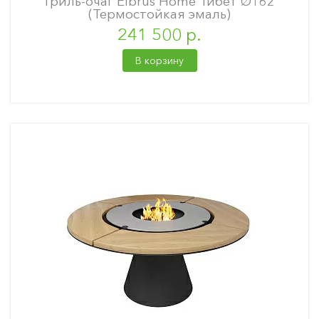
Гриль-очаг Elbrus Home Тибет Ø162
(Термостойкая эмаль)
241 500 р.
В корзину