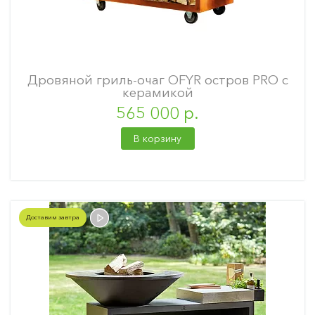
Дровяной гриль-очаг OFYR остров PRO с
керамикой
565 000 р.
В корзину
Доставим завтра