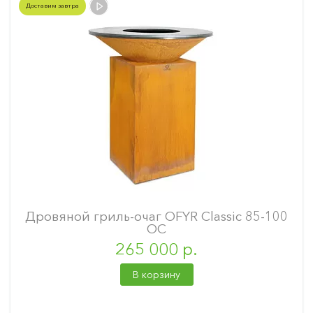
Доставим завтра
Дровяной гриль-очаг OFYR Classic 85-100
OC
265 000 р.
В корзину