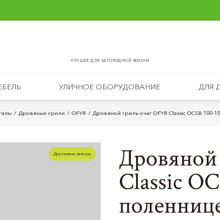
ЛУЧШЕЕ ДЛЯ ЗАГОРОДНОЙ ЖИЗНИ
ЕБЕЛЬ
УЛИЧНОЕ ОБОРУДОВАНИЕ
ДЛЯ 
галы
Дровяные грили
OFYR
Дровяной гриль-очаг OFYR Classic OCSB 100-1
Дровяной
Доставим завтра
Classic O
поленниц