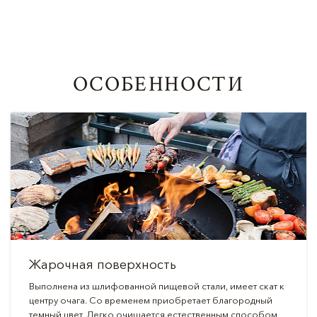
ОСОБЕННОСТИ
Жарочная поверхность
Выполнена из шлифованной пищевой стали, имеет скат к
центру очага. Со временем приобретает благородный
темный цвет. Легко очищается естественным способом