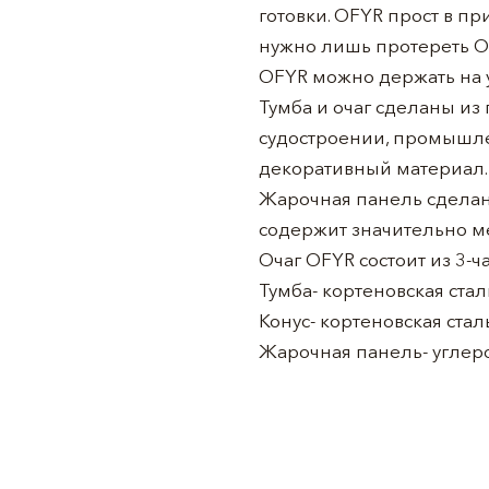
готовки. OFYR прост в п
нужно лишь протереть OF
OFYR можно держать на 
Тумба и очаг сделаны из
судостроении, промышле
декоративный материал. 
Жарочная панель сделана
содержит значительно м
Очаг OFYR состоит из 3-ч
Тумба- кортеновская стал
Конус- кортеновская стал
Жарочная панель- углеро