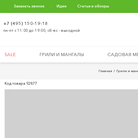
Заказать звонок
Идеи
Статьи и обзоры
+7 (495) 150-19-18
пн-пт с 11:00 до 19:00, сб-вс - выходной
SALE
ГРИЛИ И МАНГАЛЫ
САДОВАЯ М
Главная
Грили и ман
Код товара
92877