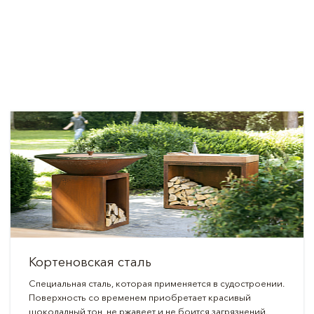
Кортеновская сталь
Специальная сталь, которая применяется в судостроении.
Поверхность со временем приобретает красивый
шоколадный тон, не ржавеет и не боится загрязнений.