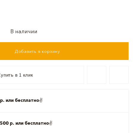
В наличии
Добавить в корзину
упить в 1 клик
р. или бесплатно
✌️
500 р. или бесплатно
✌️