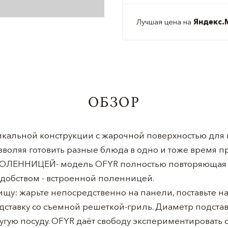
Лучшая цена на
Яндекс.
ОБЗОР
никальной конструкции с жарочной поверхностью для
озволяя готовить разные блюда в одно и тоже время п
ОЛЕННИЦЕЙ- модель OFYR полностью повторяющая с
удобством - встроенной поленницей.
ищу: жарьте непосредственно на панели, поставьте н
дставку со съемной решеткой-гриль. Диаметр подставк
ругую посуду. OFYR даёт свободу экспериментировать