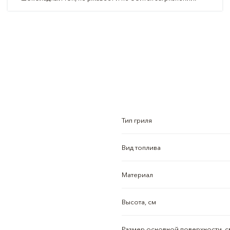
Тип гриля
Вид топлива
Материал
Высота, см
Размер основной поверхности, с