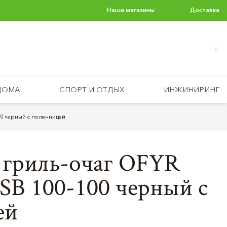
Наши магазины
Доставка
0
ДОМА
СПОРТ И ОТДЫХ
ИНЖИНИРИНГ
00 черный с поленницей
 гриль-очаг OFYR
CSB 100-100 черный с
ей