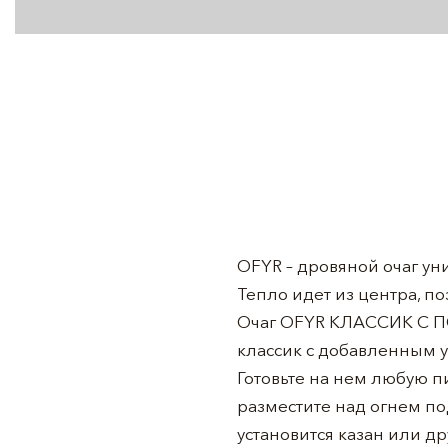
OFYR – дровяной очаг у
Тепло идет из центра, п
Очаг OFYR КЛАССИК С П
классик с добавленным 
Готовьте на нем любую п
разместите над огнем по
установится казан или д