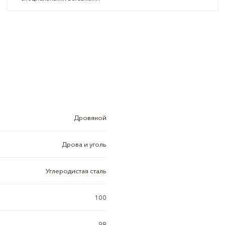
Дровяной
Дрова и уголь
Углеродистая сталь
100
98