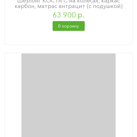
Шезлонг КОСТА С на колесах, каркас
карбон, матрас антрацит (с подушкой)
63 900 р.
В корзину