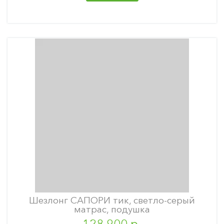
Шезлонг САПОРИ тик, светло-серый
матрас, подушка
128 900 р.