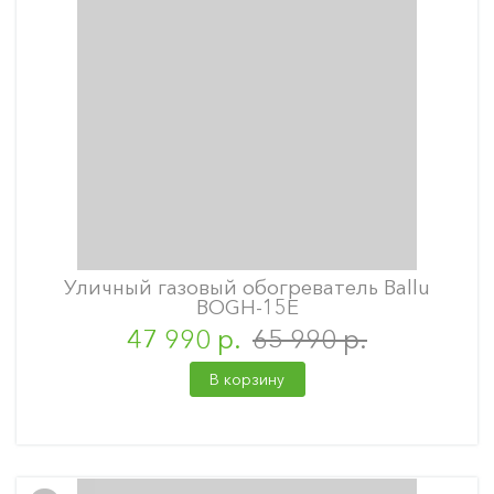
Уличный газовый обогреватель Ballu
BOGH-15E
47 990 р.
65 990 р.
В корзину