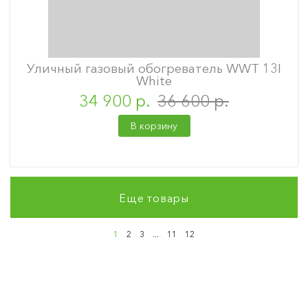
Уличный газовый обогреватель WWT 13I
White
34 900 р.
36 600 р.
В корзину
Еще товары
1
2
3
...
11
12