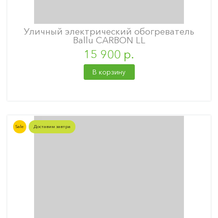
Уличный электрический обогреватель
Ballu CARBON LL
15 900 р.
В корзину
Sale
Доставим завтра