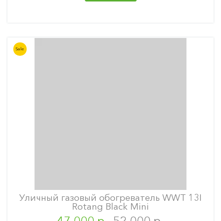
Sale
Уличный газовый обогреватель WWT 13I
Rotang Black Mini
47 000 р.
52 000 р.