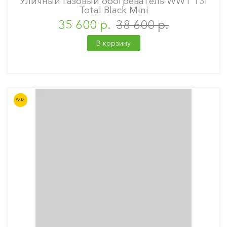
Уличный газовый обогреватель WWT 13I
Total Black Mini
35 600 р.
38 600 р.
В корзину
Sale