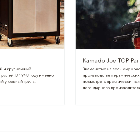
Kamado Joe TOP Par
ий и крупнейший
Знаменитые на весь мир крас
рилей. В 1948 году именно
производстве керамических 
й угольный гриль.
посмотреть практически пол
легендарного производителя