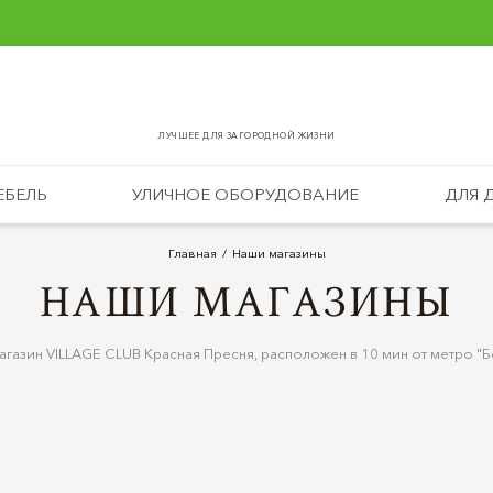
ЛУЧШЕЕ ДЛЯ ЗАГОРОДНОЙ ЖИЗНИ
ЕБЕЛЬ
УЛИЧНОЕ ОБОРУДОВАНИЕ
ДЛЯ 
Главная
Наши магазины
НАШИ МАГАЗИНЫ
газин VILLAGE CLUB Красная Пресня, расположен в 10 мин от метро "Б