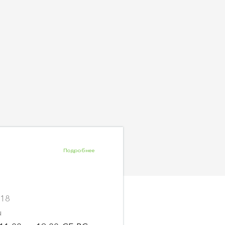
Подробнее
-18
u