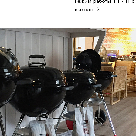
Режим работы: ПН-ПТ с 1
выходной.