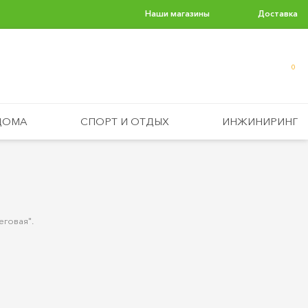
Наши магазины
Доставка
0
ДОМА
СПОРТ И ОТДЫХ
ИНЖИНИРИНГ
еговая".