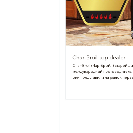
Char-Broil top dealer
Char-Broil (Чар-Бройл) старейш
международный производитель г
они представили на рынок первы