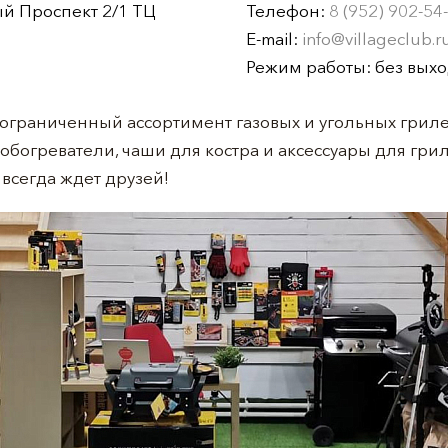
ый Проспект 2/1 ТЦ
Телефон:
8 (952) 902-54
E-mail:
info@villageclub.r
Режим работы: без выхо
 ограниченный ассортимент газовых и угольных гриле
богреватели, чаши для костра и аксессуары для грил
 всегда ждет друзей!