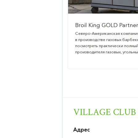
Broil King GOLD Partne
Северо-Американская компания B
в производстве газовых барбек
посмотреть практически полный
производителя газовых, угольны
VILLAGE CLUB 
Адрес