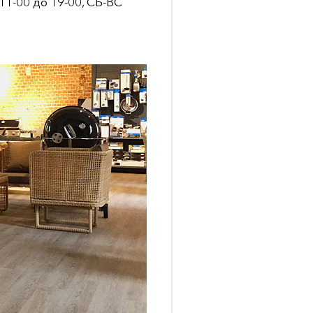
1-00 до 19-00, СБ-ВС