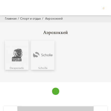
0
Главная
Спорт и отдых
Аэрохоккей
Аэрохоккей
Desperado
Scholle