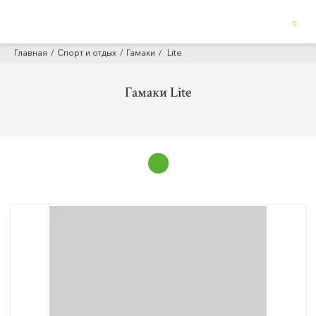
0
Главная
Спорт и отдых
Гамаки
Lite
Гамаки Lite