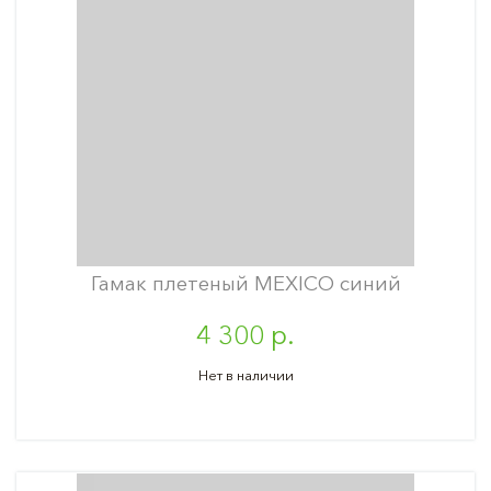
Гамак плетеный MEXICO синий
4 300 р.
Нет в наличии