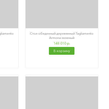
liamento
Стол обеденный деревянный Tagliamento
Armona зеленый
148 010 р.
В корзину