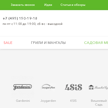
Заказать звонок
Идеи
Статьи и обзоры
+7 (495) 150-19-18
пн-пт с 11:00 до 19:00, сб-вс - выходной
SALE
ГРИЛИ И МАНГАЛЫ
САДОВАЯ М
Gardenini
Joygarden
4SIS
Вишневый
Садъ