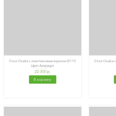
Стол Osaka с пластиковым верхом Ø110
Стол Osaka 
Цвет Антрацит
22 300 р.
В корзину