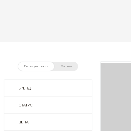
По популярности
По цене
БРЕНД
СТАТУС
ЦЕНА