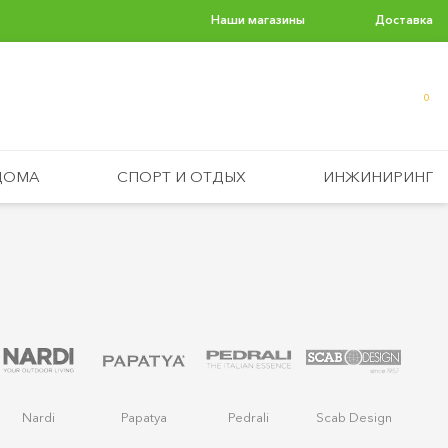
Наши магазины
Доставка
0
ДОМА
СПОРТ И ОТДЫХ
ИНЖИНИРИНГ
Nardi
Papatya
Pedrali
Scab Design