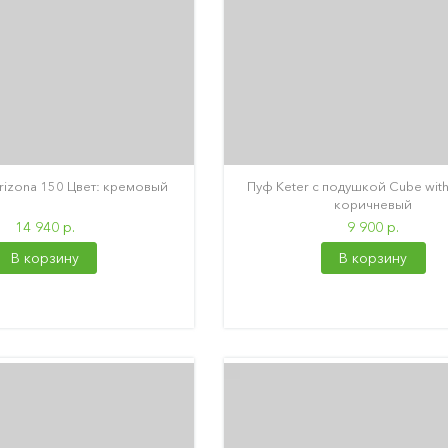
Arizona 150 Цвет: кремовый
Пуф Keter с подушкой Cube with
коричневый
14 940 р.
9 900 р.
В корзину
В корзину