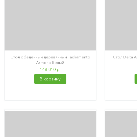
Стол обеденный деревянный Tagliamento
Стол Delta 
Armona белый
148 010 р.
В корзину