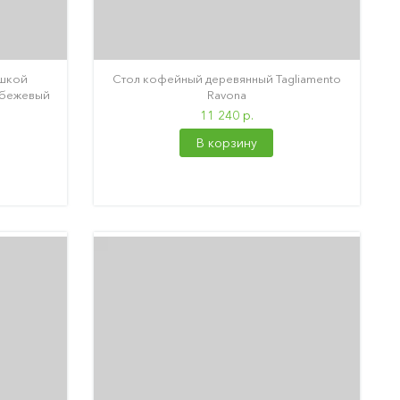
ушкой
Стол кофейный деревянный Tagliamento
, бежевый
Ravona
11 240 р.
В корзину