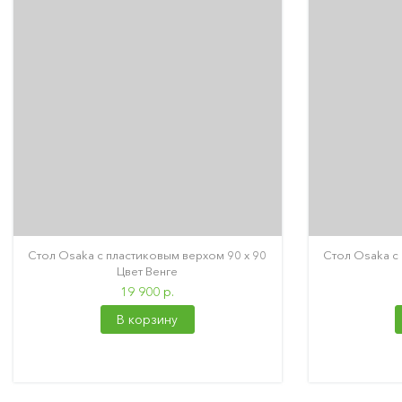
Стол Osaka с пластиковым верхом 90 х 90
Стол Osaka с
Цвет Венге
19 900 р.
В корзину