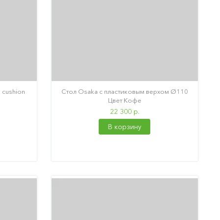
 cushion
Стол Osaka с пластиковым верхом Ø110
Цвет Кофе
22 300 р.
В корзину