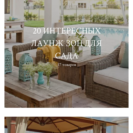
20 ИНТЕРЕСНЫХ
ЛАУНЖ ЗОН ДЛЯ
САДА
17 товаров