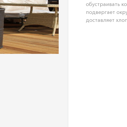
обустраивать ко
подвергает окр
доставляет хлоп