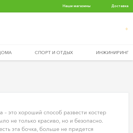
Наши магазины
Доставка
0
ДОМА
СПОРТ И ОТДЫХ
ИНЖИНИРИНГ
а – это хороший способ развести костер
было не только красиво, но и безопасно.
есть эта бочка, больше не придется