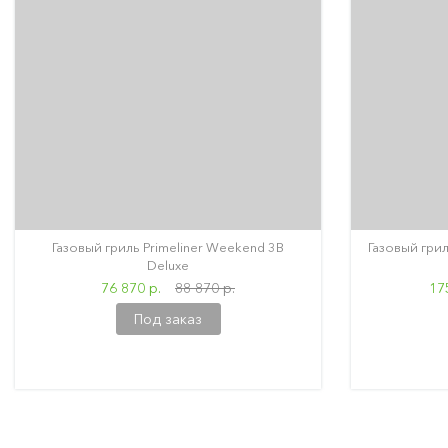
Газовый гриль Primeliner Weekend 3B
Газовый грил
Deluxe
76 870 р.
88 870 р.
17
Под заказ