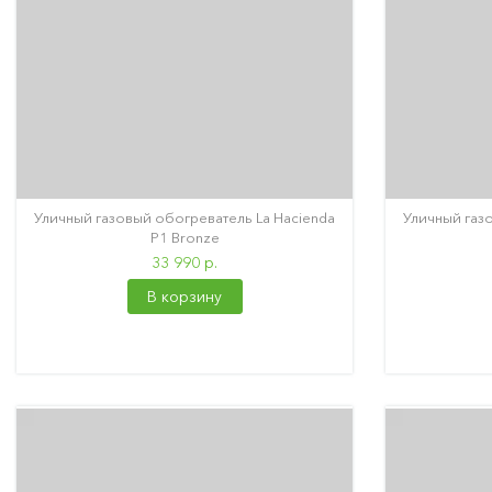
Уличный газовый обогреватель La Hacienda
Уличный газ
P1 Bronze
33 990 р.
В корзину