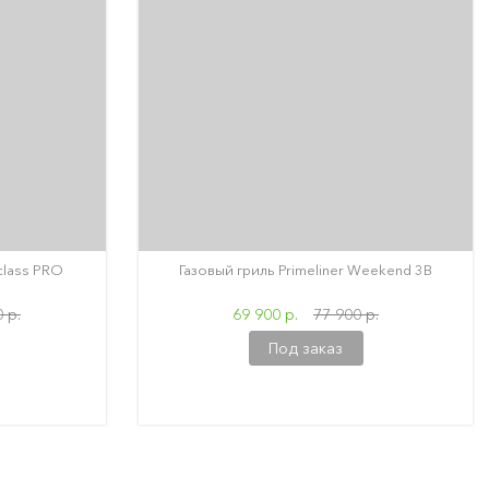
 class PRO
Газовый гриль Primeliner Weekend 3B
 р.
69 900 р.
77 900 р.
Под заказ