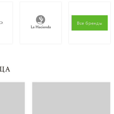
Все бренды
ЯЦА