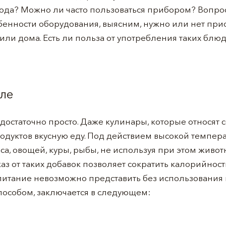
юда? Можно ли часто пользоваться прибором? Вопрос
енности оборудования, выясним, нужно или нет прио
ли дома. Есть ли польза от употребления таких блюд,
иле
достаточно просто. Даже кулинары, которые относят с
одуктов вкусную еду. Под действием высокой темпе
са, овощей, куры, рыбы, не используя при этом живо
аз от таких добавок позволяет сократить калорийност
питание невозможно представить без использования 
пособом, заключается в следующем: