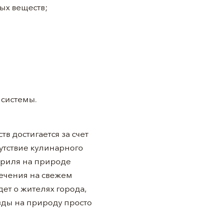
ых веществ;
 системы.
 достигается за счет
утствие кулинарного
гриля на природе
лечения на свежем
ет о жителях города,
зды на природу просто