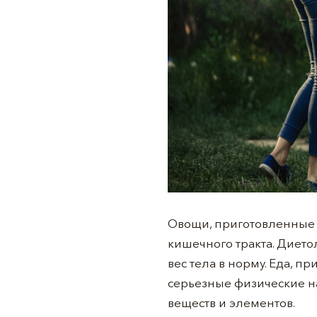
Овощи, приготовленные 
кишечного тракта. Диетол
вес тела в норму. Еда, п
серьезные физические н
веществ и элементов.