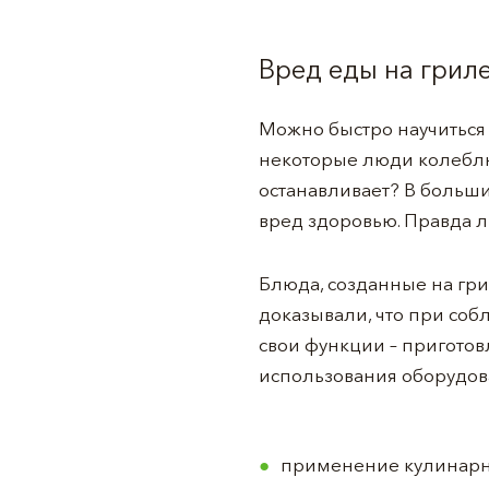
Вред еды на грил
Можно быстро научиться 
некоторые люди колеблют
останавливает? В большин
вред здоровью. Правда л
Блюда, созданные на гри
доказывали, что при со
свои функции – приготов
использования оборудов
применение кулинарны