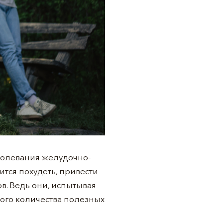
болевания желудочно-
ится похудеть, привести
ов. Ведь они, испытывая
ого количества полезных