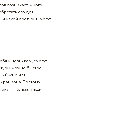
ов возникает много.
бретать его для
 и какой вред они могут
ебя к новичкам, смогут
ратуры можно быстро
тный жир или
ь рациона. Поэтому
гриля. Польза пищи,