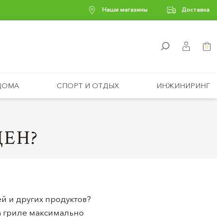
Наши магазины
Доставка
0
ДОМА
СПОРТ И ОТДЫХ
ИНЖИНИРИНГ
ДЕН?
й и других продуктов?
на гриле максимально