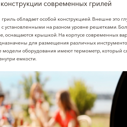
о конструкции современных грилей
 гриль обладает особой конструкцией. Внешне это гл
 с установленными на разном уровне решетками. Бо
е, оснащаются крышкой. На корпусе современных вар
дназначены для размещения различных инструментов
рые модели оборудования имеют термометр, который с
внутри емкости.