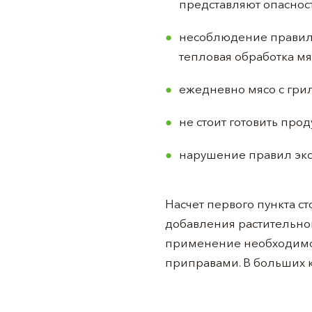
представляют опасност
несоблюдение правил 
тепловая обработка мя
ежедневно мясо с грил
не стоит готовить про
нарушение правил экс
Насчет первого пункта ст
добавления растительног
применение необходимо 
приправами. В больших к