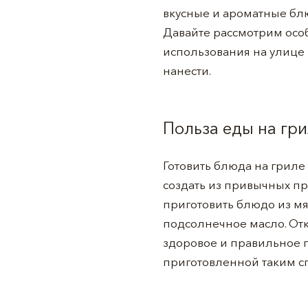
вкусные и ароматные бл
Давайте рассмотрим особ
использования на улице и
нанести.
Польза еды на гр
Готовить блюда на гриле 
создать из привычных пр
приготовить блюдо из мя
подсолнечное масло. Отк
здоровое и правильное 
приготовленной таким с