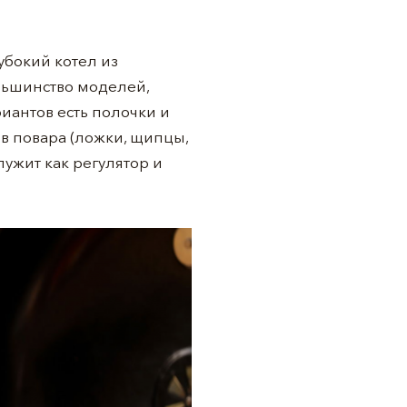
убокий котел из
льшинство моделей,
иантов есть полочки и
 повара (ложки, щипцы,
лужит как регулятор и