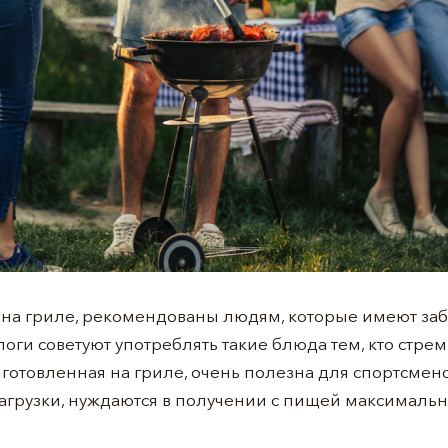
на гриле, рекомендованы людям, которые имеют за
оги советуют употреблять такие блюда тем, кто стрем
риготовленная на гриле, очень полезна для спортсмен
агрузки, нуждаются в получении с пищей максимальн