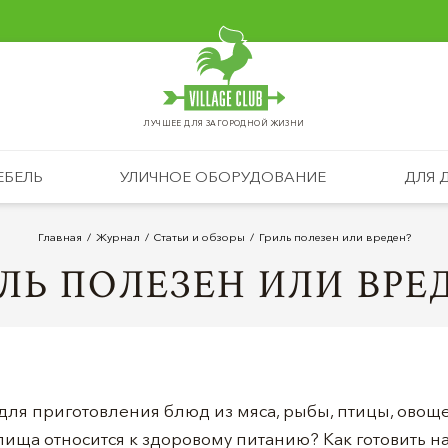
ЛУЧШЕЕ ДЛЯ ЗАГОРОДНОЙ ЖИЗНИ
ЕБЕЛЬ
УЛИЧНОЕ ОБОРУДОВАНИЕ
ДЛЯ 
Главная
Журнал
Статьи и обзоры
Гриль полезен или вреден?
ЛЬ ПОЛЕЗЕН ИЛИ ВРЕ
для приготовления блюд из мяса, рыбы, птицы, овоще
пища относится к здоровому питанию? Как готовить 