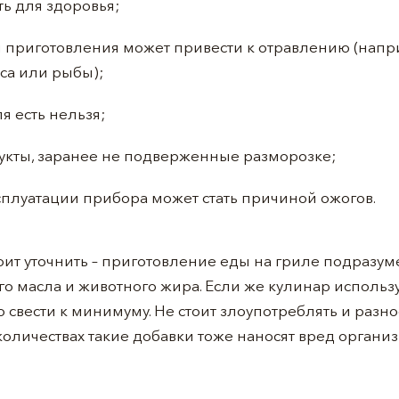
ь для здоровья;
приготовления может привести к отравлению (напри
са или рыбы);
я есть нельзя;
дукты, заранее не подверженные разморозке;
плуатации прибора может стать причиной ожогов.
оит уточнить – приготовление еды на гриле подразуме
о масла и животного жира. Если же кулинар используе
свести к минимуму. Не стоит злоупотреблять и раз
оличествах такие добавки тоже наносят вред организ