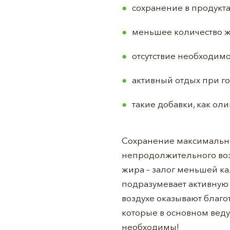
сохранение в продукта
меньшее количество жи
отсутствие необходимо
активный отдых при го
такие добавки, как ол
Сохранение максимальног
непродолжительного воз
жира – залог меньшей к
подразумевает активную 
воздухе оказывают благо
которые в основном вед
необходимы!