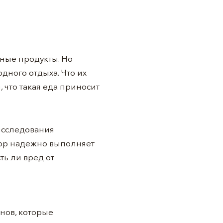
зные продукты. Но
дного отдыха. Что их
, что такая еда приносит
исследования
бор надежно выполняет
ть ли вред от
нов, которые