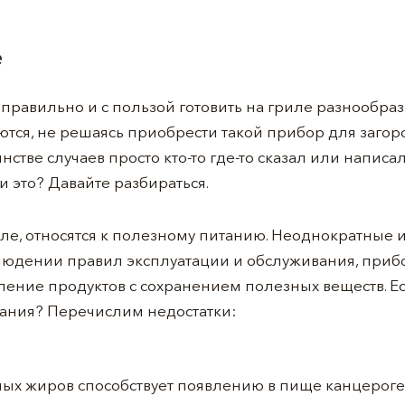
е
правильно и с пользой готовить на гриле разнообра
ся, не решаясь приобрести такой прибор для загоро
стве случаев просто кто-то где-то сказал или написал
и это? Давайте разбираться.
ле, относятся к полезному питанию. Неоднократные 
блюдении правил эксплуатации и обслуживания, при
ление продуктов с сохранением полезных веществ. Ес
ания? Перечислим недостатки:
х жиров способствует появлению в пище канцероге