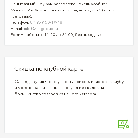
Наш главный шоу-рум расположен очень удобно:
Москва, 2-й Хорошёвский проезд, дом 7, стр 1 (метро
"Беговая»).
Телефон:
8(495)150-19-18
E-mail:
info@villageclub.ru
Режим работы: с 11-00 до 21-00, без выходных
Скидка по клубной карте
Однажды купив что то у нас, вы присоединяетесь к клубу
и можете расчитывать на получение скидок на
большинство товаров из нашего каталога.