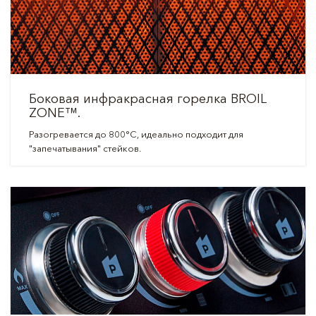
Боковая инфракрасная горелка BROIL
ZONE™️.
Разогревается до 800°C, идеально подходит для
"запечатывания" стейков.