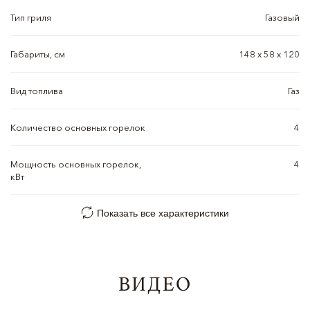
Тип гриля
Газовый
Габариты, см
148 х 58 х 120
Вид топлива
Газ
Количество основных горелок
4
Мощность основных горелок,
4
кВт
Показать все характеристики
ВИДЕО