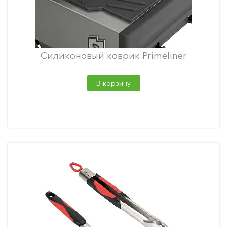
Силиконовый коврик Primeliner
В корзину