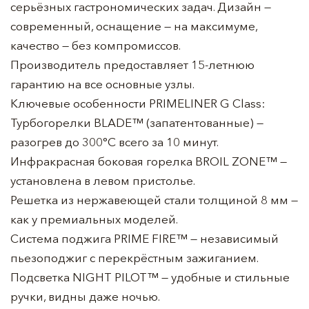
серьёзных гастрономических задач. Дизайн —
современный, оснащение — на максимуме,
качество — без компромиссов.
Производитель предоставляет 15-летнюю
гарантию на все основные узлы.
Ключевые особенности PRIMELINER G Class:
Турбогорелки BLADE™️ (запатентованные) —
разогрев до 300°C всего за 10 минут.
Инфракрасная боковая горелка BROIL ZONE™️ —
установлена в левом пристолье.
Решетка из нержавеющей стали толщиной 8 мм —
как у премиальных моделей.
Система поджига PRIME FIRE™️ — независимый
пьезоподжиг с перекрёстным зажиганием.
Подсветка NIGHT PILOT™️ — удобные и стильные
ручки, видны даже ночью.