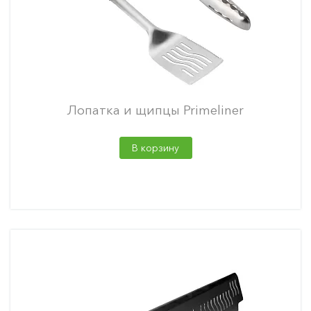
Лопатка и щипцы Primeliner
В корзину