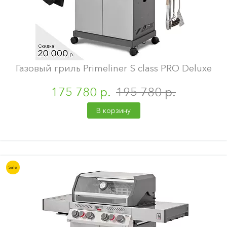
Газовый гриль Primeliner S class PRO Deluxe
175 780 р.
195 780 р.
В корзину
Sale