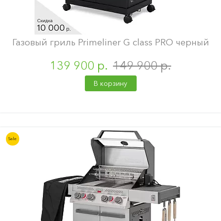
Газовый гриль Primeliner G class PRO черный
139 900 р.
149 900 р.
В корзину
Sale