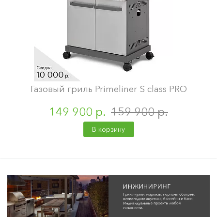
Газовый гриль Primeliner S class PRO
149 900 р.
159 900 р.
В корзину