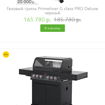
Газовый гриль Primeliner G class PRO Deluxe
черный
165 780 р.
185 780 р.
В корзину
Sale