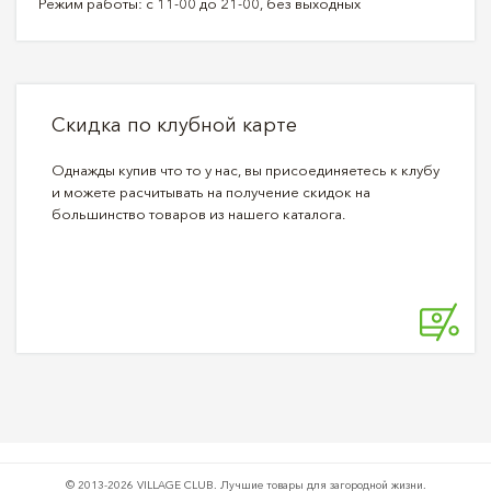
Режим работы: с 11-00 до 21-00, без выходных
Скидка по клубной карте
Однажды купив что то у нас, вы присоединяетесь к клубу
и можете расчитывать на получение скидок на
большинство товаров из нашего каталога.
© 2013-2026 VILLAGE CLUB.
Лучшие товары для загородной жизни.