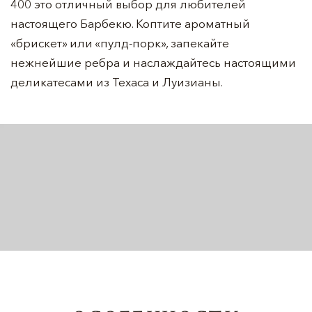
400 это отличный выбор для любителей
настоящего Барбекю. Коптите ароматный
«брискет» или «пулд-порк», запекайте
нежнейшие ребра и наслаждайтесь настоящими
деликатесами из Техаса и Луизианы.