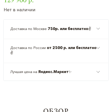
Нет в наличии
Доставка по Москве
750р. или бесплатно
✌️
Доставка по России
от 2500 р. или бесплатно
✌️
Лучшая цена на
Яндекс.Маркет
✨
ОБЗОР