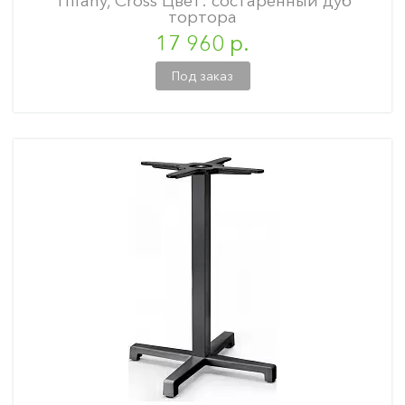
Tiffany, Cross Цвет: состаренный дуб
тортора
17 960 р.
Под заказ