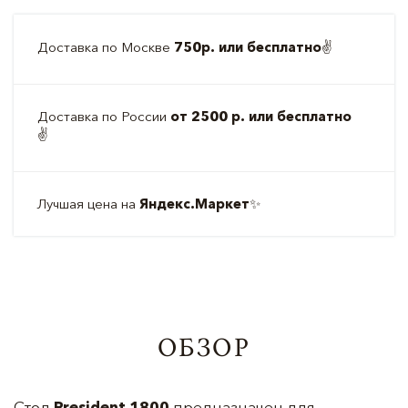
Доставка по Москве
750р. или бесплатно
✌️
Доставка по России
от 2500 р. или бесплатно
✌️
Лучшая цена на
Яндекс.Маркет
✨
ОБЗОР
Стол
President 1800
предназначен для