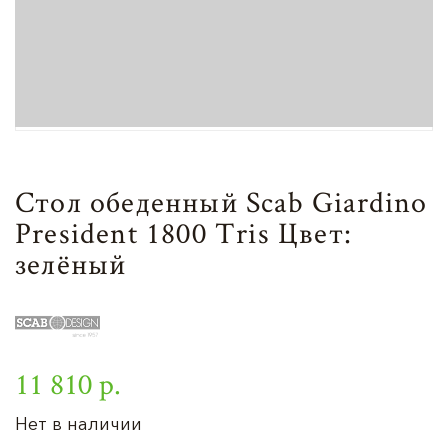
Стол обеденный Scab Giardino
President 1800 Tris Цвет:
зелёный
11 810 р.
Нет в наличии