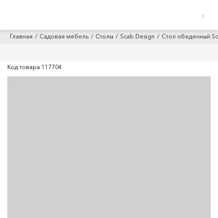
0
Главная
Садовая мебель
Столы
Scab Design
Стол обеденный Sca
Код товара
117704