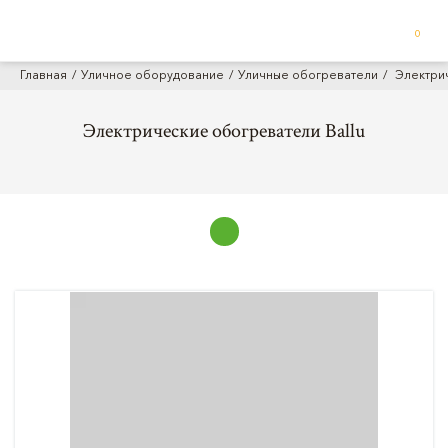
0
Главная
Уличное оборудование
Уличные обогреватели
Электрич
Электрические обогреватели Ballu