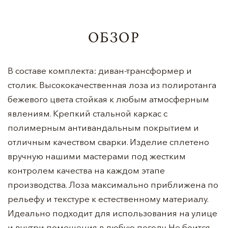
ОБЗОР
В составе комплекта: диван-трансформер и
столик. Высококачественная лоза из полиротанга
бежевого цвета стойкая к любым атмосферным
явлениям. Крепкий стальной каркас с
полимерным антивандальным покрытием и
отличным качеством сварки. Изделие сплетено
вручную нашими мастерами под жестким
контролем качества на каждом этапе
производства. Лоза максимально приближена по
рельефу и текстуре к естественному материалу.
Идеально подходит для использования на улице
и внутри помещения в любую погоду. Не боится