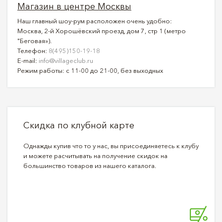
Магазин в центре Москвы
Наш главный шоу-рум расположен очень удобно:
Москва, 2-й Хорошёвский проезд, дом 7, стр 1 (метро
"Беговая»).
Телефон:
8(495)150-19-18
E-mail:
info@villageclub.ru
Режим работы: с 11-00 до 21-00, без выходных
Скидка по клубной карте
Однажды купив что то у нас, вы присоединяетесь к клубу
и можете расчитывать на получение скидок на
большинство товаров из нашего каталога.