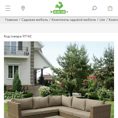
0
Главная
Садовая мебель
Комплекты садовой мебели
Lite
Компл
Код товара
97142