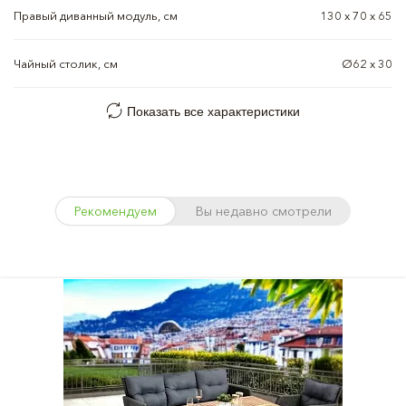
Правый диванный модуль, см
130 x 70 х 65
Чайный столик, см
Ø62 х 30
Показать все характеристики
Рекомендуем
Вы недавно смотрели