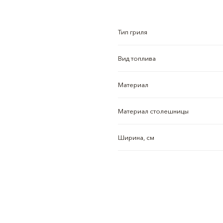
Тип гриля
Вид топлива
Материал
Материал столешницы
Ширина, см