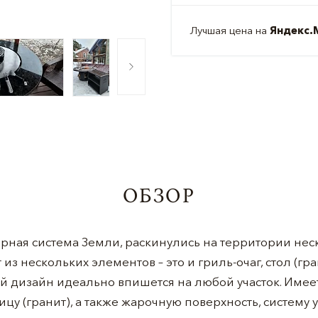
Лучшая цена на
Яндекс.
ОБЗОР
рная система Земли, раскинулись на территории неск
т из нескольких элементов – это и гриль-очаг, стол (гр
 дизайн идеально впишется на любой участок. Имеет
цу (гранит), а также жарочную поверхность, систему 