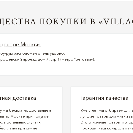
ЕСТВА ПОКУПКИ В «VILLA
 центре Москвы
оу-рум расположен очень удобно:
рошёвский проезд, дом 7, стр 1 (метро "Беговая»).
тная доставка
Гарантия качества
ду мы бесплатно доставляем
Уже 5 лет мы отбираем для 
зы по Москве при покупке
лучшие товары для жизни за
., в остальных случаях
Это отличные товары, кото
бесплатна при сумме
проходят наш контроль каче