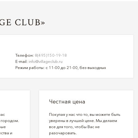
GE CLUB»
Телефон:
8(495)150-19-18
E-mail:
info@villageclub.ru
Режим работы: с 11-00 до 21-00, без выходных
Честная цена
вас
Покупая у нас что то, вы можете быть
 городом.
уверены в лучшей цене. Мы делаем
рые
все для того, чтобы Вас не
ства и
разочаровать.