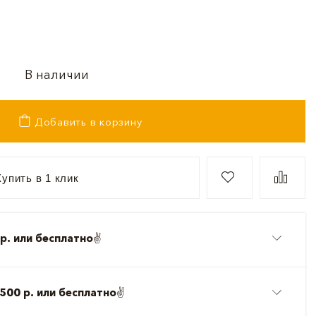
В наличии
Добавить в корзину
упить в 1 клик
р. или бесплатно
✌️
500 р. или бесплатно
✌️