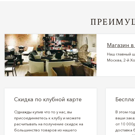
ПРЕИМУЩ
Магазин в
Наш главный ш
Москва, 2-й Хо
Скидка по клубной карте
Беспла
Однажды купив что то у нас, вы
В этом го
присоединяетесь к клубу и можете
ваши зака
расчитывать на получение скидок на
от 10 000р
большинство товаров из нашего
доставка 