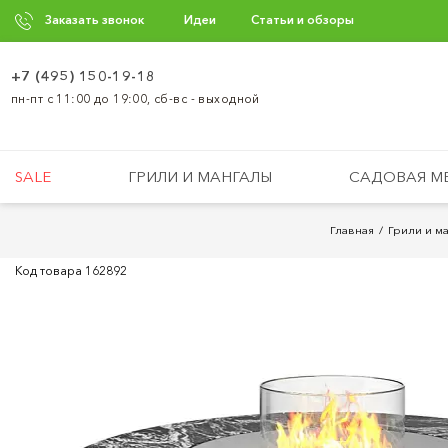
Заказать звонок
Идеи
Статьи и обзоры
+7 (495) 150-19-18
пн-пт с 11:00 до 19:00, сб-вс - выходной
SALE
ГРИЛИ И МАНГАЛЫ
САДОВАЯ М
Главная
Грили и м
Код товара
162892