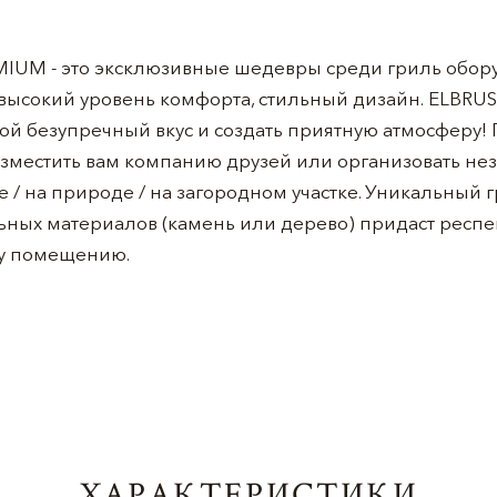
MIUM - это эксклюзивные шедевры среди гриль обор
высокий уровень комфорта, стильный дизайн. ELBRUS
ой безупречный вкус и создать приятную атмосферу
азместить вам компанию друзей или организовать н
 / на природе / на загородном участке. Уникальный г
ьных материалов (камень или дерево) придаст респе
у помещению.
ХАРАКТЕРИСТИКИ