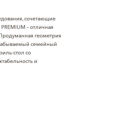
удования, сочетающие
 PREMIUM – отличная
! Продуманная геометрия
езабываемый семейный
риль-стол со
ктабельность и