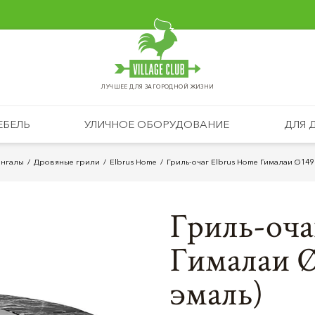
ЛУЧШЕЕ ДЛЯ ЗАГОРОДНОЙ ЖИЗНИ
ЕБЕЛЬ
УЛИЧНОЕ ОБОРУДОВАНИЕ
ДЛЯ 
ангалы
Дровяные грили
Elbrus Home
Гриль-очаг Elbrus Home Гималаи Ø149
Гриль-оча
Гималаи 
эмаль)