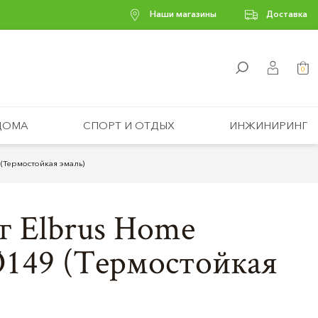
Наши магазины
Доставка
0
ДОМА
СПОРТ И ОТДЫХ
ИНЖИНИРИНГ
 (Термостойкая эмаль)
г Elbrus Home
Ø149 (Термостойкая