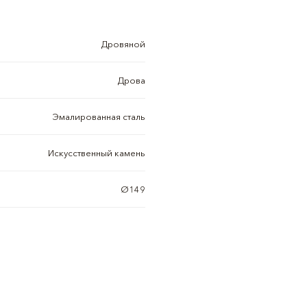
Дровяной
Дрова
Эмалированная сталь
Искусственный камень
Ø149