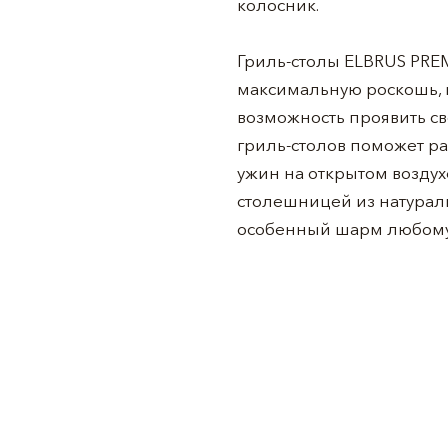
колосник.
Гриль-столы ELBRUS PRE
максимальную роскошь, 
возможность проявить св
гриль-столов поможет р
ужин на открытом воздухе
столешницей из натурал
особенный шарм любом