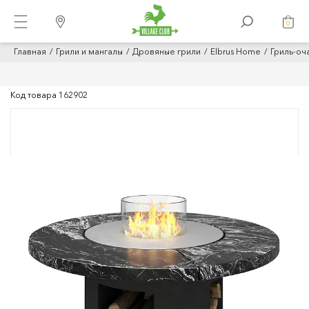
0
Главная
Грили и мангалы
Дровяные грили
Elbrus Home
Гриль-оч
Код товара
162902