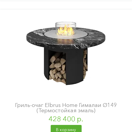
Гриль-очаг Elbrus Home Гималаи Ø149
(Термостойкая эмаль)
428 400 р.
В корзину