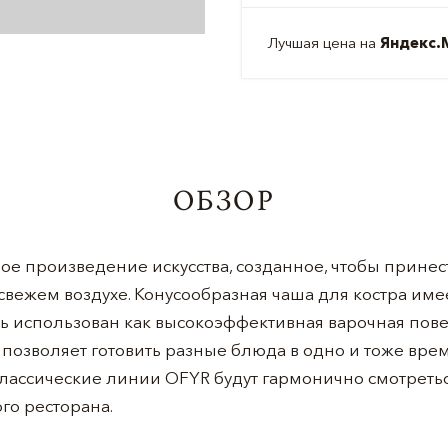
Лучшая цена на
Яндекс.
ОБЗОР
е произведение искусства, созданное, чтобы принести
 свежем воздухе. Конусообразная чаша для костра им
ь использован как высокоэффективная варочная пове
то позволяет готовить разные блюда в одно и тоже вр
классические линии OFYR будут гармонично смотреться
ого ресторана.