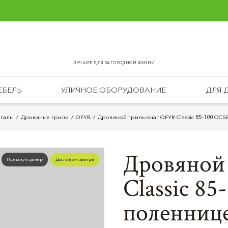
ЛУЧШЕЕ ДЛЯ ЗАГОРОДНОЙ ЖИЗНИ
ЕБЕЛЬ
УЛИЧНОЕ ОБОРУДОВАНИЕ
ДЛЯ 
нгалы
Дровяные грили
OFYR
Дровяной гриль-очаг OFYR Classic 85-100 OC
Дровяной
Премиум дилер
Доставим завтра
Classic 8
поленниц