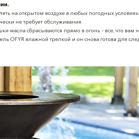
нии.
ять на открытом воздухе в любых погодных условиях.
ически не требует обслуживания.
и масла сбрасываются прямо в огонь – все, что вам н
ель OFYR влажной тряпкой и он снова готова для сл