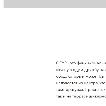
OFYR - это функционально
вкусную еду и дружбу на
обод, который может быт
излучается из центра, ч
температурах. Простые, 
так и на террасе шикарн