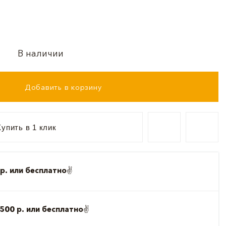
В наличии
Добавить в корзину
упить в 1 клик
р. или бесплатно
✌️
500 р. или бесплатно
✌️