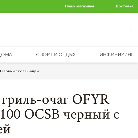
Наши магазины
Доставка
0
ДОМА
СПОРТ И ОТДЫХ
ИНЖИНИРИНГ
SB черный с поленницей
 гриль-очаг OFYR
5-100 OCSB черный с
ей