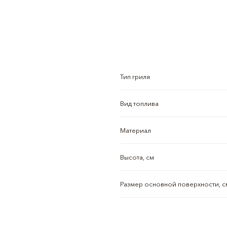
Тип гриля
Вид топлива
Материал
Высота, см
Размер основной поверхности, с