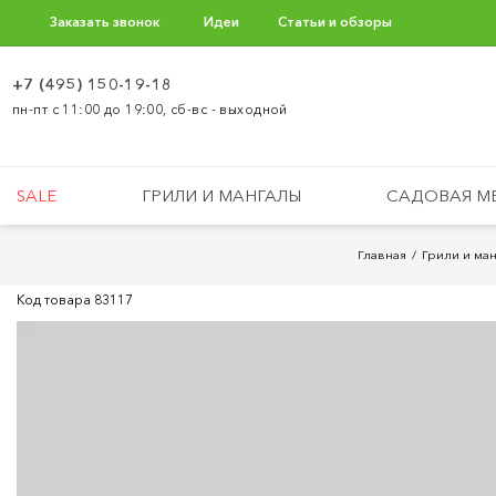
Заказать звонок
Идеи
Статьи и обзоры
+7 (495) 150-19-18
пн-пт с 11:00 до 19:00, сб-вс - выходной
SALE
ГРИЛИ И МАНГАЛЫ
САДОВАЯ М
Главная
Грили и ма
Код товара
83117