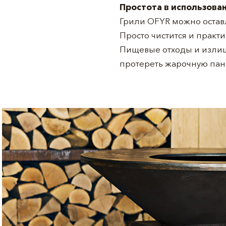
Простота в использова
Грили OFYR можно оставл
Просто чистится и практ
Пищевые отходы и излишк
протереть жарочную пан