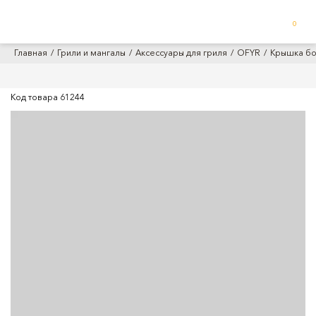
0
Главная
Грили и мангалы
Аксессуары для гриля
OFYR
Крышка бо
Код товара
61244