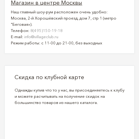
Магазин в центре Москвы
Наш главный шоу-рум расположен очень удобно:
Москва, 2-й Хорошёвский проезд, дом 7, стр 1 (метро
"Беговая»).
Телефон:
8(495)150-19-18
E-mail:
info@villageclub.ru
Режим работы: с 11-00 до 21-00, без выходных
Скидка по клубной карте
Однажды купив что то у нас, вы присоединяетесь к клубу
и можете расчитывать на получение скидок на
большинство товаров из нашего каталога.