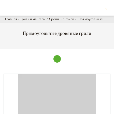
0
Главная
Грили и мангалы
Дровяные грили
Прямоугольные
Прямоугольные дровяные грили