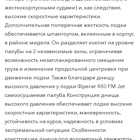
жесткокорпусными судами) и, как следствие,
высокие скоростные характеристики.
Дополнительная поперечная жесткость лодки
обеспечивается шпангоутом, вклеенным в корпус
в районе миделя. Он разделяет кокпит на уровне
палубы на 2 независимые зоны, ограничивая
возможность незапланированного смещения
груза и изменения продольной центровки при
движении лодки. Также благодаря днищу
высокого давления у лодки Фрегат 480 FM Jet
самоосушаемая палуба. Конструкция днища
высокого давления обеспечивает лодке высокие
скоростные характеристики, маневренность,
устойчивость на курсе, надежность в условиях
экстремальной ситуации. Особенности
конструкции днища под водометный движитель