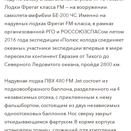
Лодки Фрегат класса FM — на вооружении
самолета-амфибии БЕ-200 ЧС. Именно на
надувных лодках Фрегат FM-класса, в рамках
организованной РГО и РОССОЮЗСПАСом летом
2016 года экспедиции «Полюс холода соединяет
океаны», участники экспедиции впервые в мире
пересекли континент Евразия от Тихого до
Северного Ледовитого океана, пройдя 2800 км.
Надувная лодка ПВХ 480 FM Jet состоит из
подковообразного баллона, разделенного на 4
независимых отсека, с приклеенным к нему
фальшбортом, состоящим из двух независимых
одноотсековых баллонов. Нос сверху закрыт
откидывающимся фартуком. В корме корпуса
установлен транец, служащий для крепления