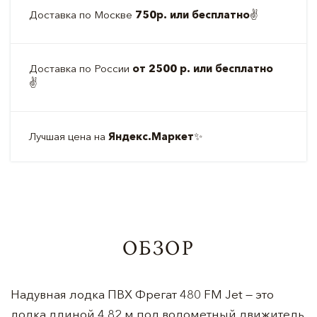
Доставка по Москве
750р. или бесплатно
✌️
Доставка по России
от 2500 р. или бесплатно
✌️
Лучшая цена на
Яндекс.Маркет
✨
ОБЗОР
Надувная лодка ПВХ Фрегат 480 FM Jet — это
лодка длиной 4,82 м под водометный движитель