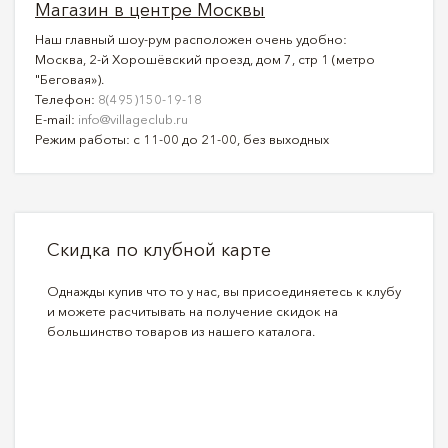
Магазин в центре Москвы
Наш главный шоу-рум расположен очень удобно:
Москва, 2-й Хорошёвский проезд, дом 7, стр 1 (метро
"Беговая»).
Телефон:
8(495)150-19-18
E-mail:
info@villageclub.ru
Режим работы: с 11-00 до 21-00, без выходных
Скидка по клубной карте
Однажды купив что то у нас, вы присоединяетесь к клубу
и можете расчитывать на получение скидок на
большинство товаров из нашего каталога.