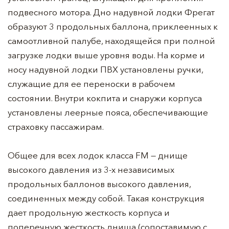
подвесного мотора. Дно надувной лодки Фрегат
образуют 3 продольных баллона, приклеенных к
самоотливной палубе, находящейся при полной
загрузке лодки выше уровня воды. На корме и
носу надувной лодки ПВХ установлены ручки,
служащие для ее переноски в рабочем
состоянии. Внутри кокпита и снаружи корпуса
установлены леерные пояса, обеспечивающие
страховку пассажирам.
Общее для всех лодок класса FM — днище
высокого давления из 3-х независимых
продольных баллонов высокого давления,
соединенных между собой. Такая конструкция
дает продольную жесткость корпуса и
поперечную жесткость днища (сопоставимую с