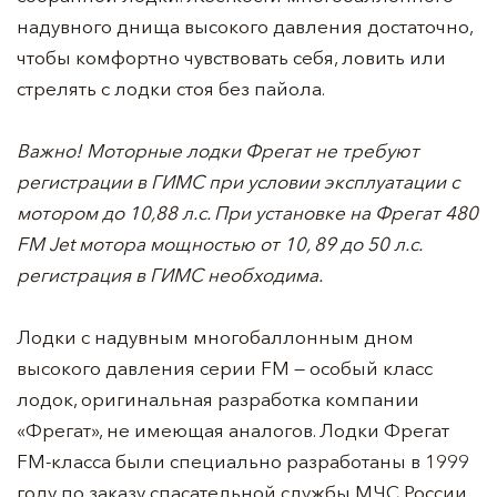
надувного днища высокого давления достаточно,
чтобы комфортно чувствовать себя, ловить или
стрелять с лодки стоя без пайола.
Важно! Моторные лодки Фрегат не требуют
регистрации в ГИМС при условии эксплуатации с
мотором до 10,88 л.с. При установке на Фрегат 480
FM Jet мотора мощностью от 10, 89 до 50 л.с.
регистрация в ГИМС необходима.
Лодки с надувным многобаллонным дном
высокого давления серии FM — особый класс
лодок, оригинальная разработка компании
«Фрегат», не имеющая аналогов. Лодки Фрегат
FM-класса были специально разработаны в 1999
году по заказу спасательной службы МЧС России.