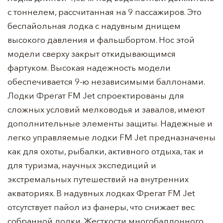
с тоннелем, рассчитанная на 9 пассажиров. Это
беспайольная лодка с надувным днищем
высокого давления и фальшбортом. Нос этой
модели сверху закрыт откидывающимся
фартуком. Высокая надежность модели
обеспечивается 9-ю независимыми баллонами.
Лодки Фрегат FM Jet спроектированы для
сложных условий мелководья и завалов, имеют
дополнительные элементы защиты. Надежные и
легко управляемые лодки FM Jet предназначены
как для охоты, рыбалки, активного отдыха, так и
для туризма, научных экспедиций и
экстремальных путешествий на внутренних
акваториях. В надувных лодках Фрегат FM Jet
отсутствует пайол из фанеры, что снижает вес
собранной лодки. Жесткости многобаллонного