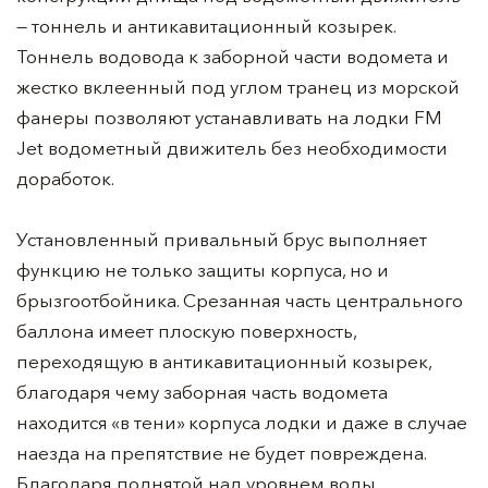
— тоннель и антикавитационный козырек.
Тоннель водовода к заборной части водомета и
жестко вклеенный под углом транец из морской
фанеры позволяют устанавливать на лодки FM
Jet водометный движитель без необходимости
доработок.
Установленный привальный брус выполняет
функцию не только защиты корпуса, но и
брызгоотбойника. Срезанная часть центрального
баллона имеет плоскую поверхность,
переходящую в антикавитационный козырек,
благодаря чему заборная часть водомета
находится «в тени» корпуса лодки и даже в случае
наезда на препятствие не будет повреждена.
Благодаря поднятой над уровнем воды