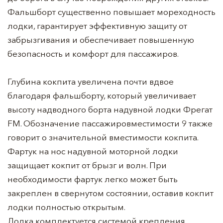
Фальшборт существенно повышает мореходность
лодки, гарантирует эффективную защиту от
забрызгивания и обеспечивает повышенную
безопасность и комфорт для пассажиров.
Глубина кокпита увеличена почти вдвое
благодаря фальшборту, который увеличивает
высоту надводного борта надувной лодки Фрегат
FM. Обозначение пассажировместимости 9 также
говорит о значительной вместимости кокпита.
Фартук на нос надувной моторной лодки
защищает кокпит от брызг и волн. При
необходимости фартук легко может быть
закреплен в свернутом состоянии, оставив кокпит
лодки полностью открытым.
Лодка комплектуется системой крепления