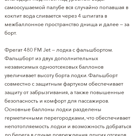
самоосушаемой палубе вся случайно попавшая в
кокпит вода сливается через 4 шпигата в
межбаллонное пространство днища и далее — за
борт.
Фрегат 480 FM Jet — лодка с фальшбортом.
Фальшборт из двух дополнительных
независимых одноотсековых баллонов
увеличивает высоту борта лодки. Фальшборт
совместно с защитным фартуком обеспечивает
защиту от забрызгивания, а также повышенные
безопасность и комфорт для пассажиров.
Основные баллоны лодки разделены
герметичными перегородками, что обеспечивает
непотопляемость лодки и возможность добраться
до берега в случае повреждения других отсеков.