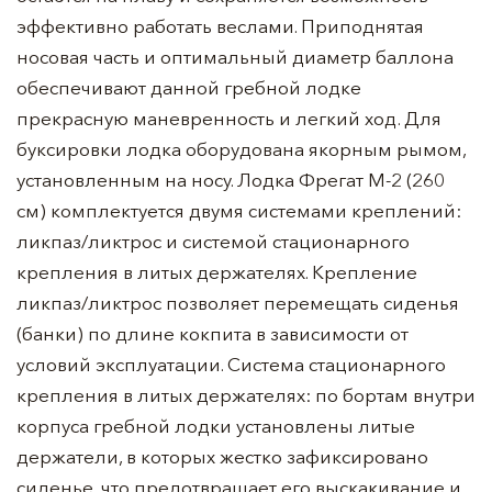
эффективно работать веслами. Приподнятая
носовая часть и оптимальный диаметр баллона
обеспечивают данной гребной лодке
прекрасную маневренность и легкий ход. Для
буксировки лодка оборудована якорным рымом,
установленным на носу. Лодка Фрегат М-2 (260
см) комплектуется двумя системами креплений:
ликпаз/ликтрос и системой стационарного
крепления в литых держателях. Крепление
ликпаз/ликтрос позволяет перемещать сиденья
(банки) по длине кокпита в зависимости от
условий эксплуатации. Система стационарного
крепления в литых держателях: по бортам внутри
корпуса гребной лодки установлены литые
держатели, в которых жестко зафиксировано
сиденье, что предотвращает его выскакивание и