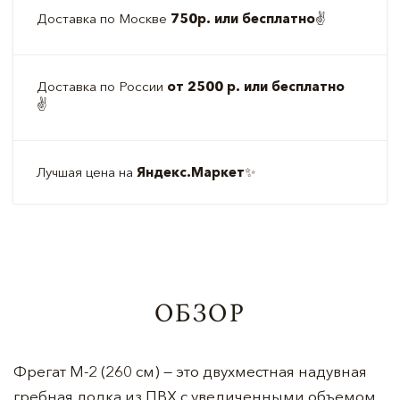
Доставка по Москве
750р. или бесплатно
✌️
Доставка по России
от 2500 р. или бесплатно
✌️
Лучшая цена на
Яндекс.Маркет
✨
ОБЗОР
Фрегат М-2 (260 см) — это двухместная надувная
гребная лодка из ПВХ с увеличенными объемом