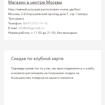
Магазин в центре Москвы
Наш главный шоу-рум расположен очень удобно:
Москва, 2-й Хорошёвский проезд, дом 7, стр 1 (метро
"Беговая»).
Телефон:
8(495)150-19-18
E-mail:
info@villageclub.ru
Режим работы: с 11-00 до 21-00, без выходных
Скидка по клубной карте
Однажды купив что то у нас, вы присоединяетесь к клубу
и можете расчитывать на получение скидок на
большинство товаров из нашего каталога.