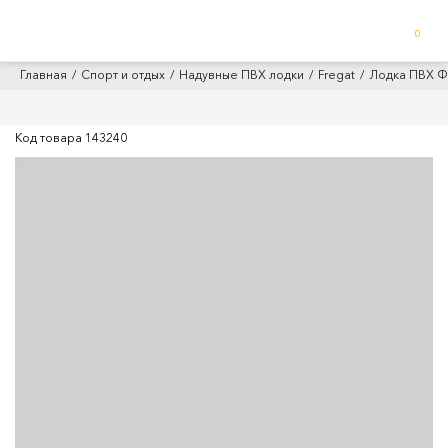
0
Главная
Спорт и отдых
Надувные ПВХ лодки
Fregat
Лодка ПВХ Ф
Код товара
143240