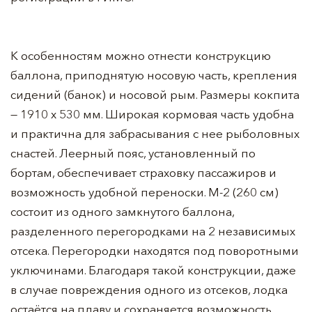
К особенностям можно отнести конструкцию
баллона, приподнятую носовую часть, крепления
сидений (банок) и носовой рым. Размеры кокпита
— 1910 х 530 мм. Широкая кормовая часть удобна
и практична для забрасывания с нее рыболовных
снастей. Леерный пояс, установленный по
бортам, обеспечивает страховку пассажиров и
возможность удобной переноски. М-2 (260 см)
состоит из одного замкнутого баллона,
разделенного перегородками на 2 независимых
отсека. Перегородки находятся под поворотными
уключинами. Благодаря такой конструкции, даже
в случае повреждения одного из отсеков, лодка
остаётся на плаву и сохраняется возможность