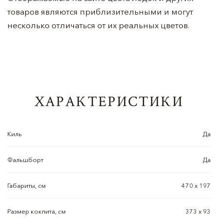
товаров являются приблизительными и могут
несколько отличаться от их реальных цветов.
ХАРАКТЕРИСТИКИ
Киль
Да
Фальшборт
Да
Габариты, см
470 х 197
Размер кокпита, см
373 х 93