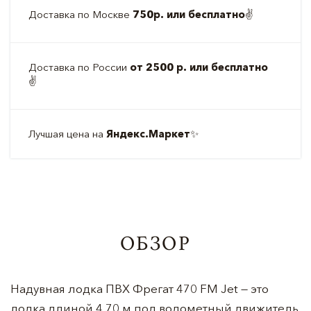
Доставка по Москве
750р. или бесплатно
✌️
Доставка по России
от 2500 р. или бесплатно
✌️
Лучшая цена на
Яндекс.Маркет
✨
ОБЗОР
Надувная лодка ПВХ Фрегат 470 FM Jet — это
лодка длиной 4,70 м под водометный движитель