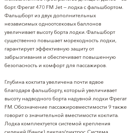
борт. Фрегат 470 FM Jet — лодка с фальшбортом.
Фальшборт из двух дополнительных
независимых одноотсековых баллонов
увеличивает высоту борта лодки. Фальшборт
существенно повышает мореходность лодки,
гарантирует эффективную защиту от
забрызгивания и обеспечивает повышенную
безопасность и комфорт для пассажиров.
Глубина кокпита увеличена почти вдвое
благодаря фальшборту, который увеличивает
высоту надводного борта надувной лодки Фрегат
FM. Обозначение пассажировместимости 9 также
говорит о значительной вместимости кокпита.
Лодка комплектуется системой крепления
сидений (банок) ликпаз/ликтрос. Система