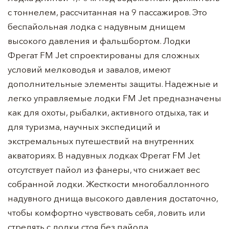
с тоннелем, рассчитанная на 9 пассажиров. Это
беспайольная лодка с надувным днищем
высокого давления и фальшбортом. Лодки
Фрегат FM Jet спроектированы для сложных
условий мелководья и завалов, имеют
дополнительные элементы защиты. Надежные и
легко управляемые лодки FM Jet предназначены
как для охоты, рыбалки, активного отдыха, так и
для туризма, научных экспедиций и
экстремальных путешествий на внутренних
акваториях. В надувных лодках Фрегат FM Jet
отсутствует пайол из фанеры, что снижает вес
собранной лодки. Жесткости многобаллонного
надувного днища высокого давления достаточно,
чтобы комфортно чувствовать себя, ловить или
стрелять с лодки стоя без пайола.