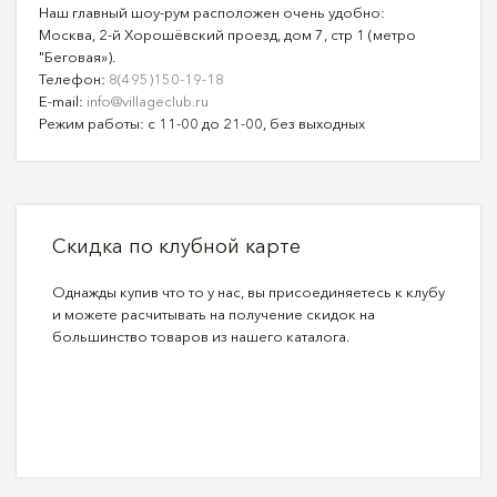
Наш главный шоу-рум расположен очень удобно:
Москва, 2-й Хорошёвский проезд, дом 7, стр 1 (метро
"Беговая»).
Телефон:
8(495)150-19-18
E-mail:
info@villageclub.ru
Режим работы: с 11-00 до 21-00, без выходных
Скидка по клубной карте
Однажды купив что то у нас, вы присоединяетесь к клубу
и можете расчитывать на получение скидок на
большинство товаров из нашего каталога.