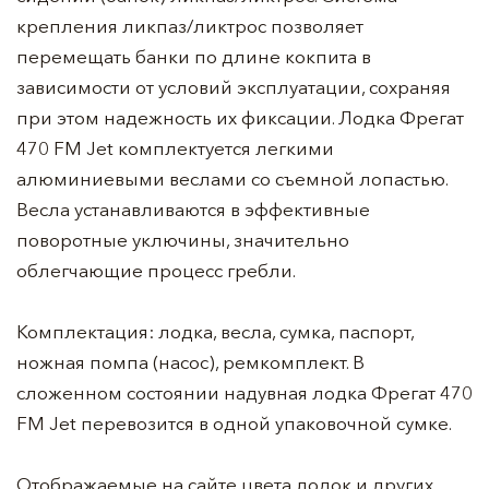
крепления ликпаз/ликтрос позволяет
перемещать банки по длине кокпита в
зависимости от условий эксплуатации, сохраняя
при этом надежность их фиксации. Лодка Фрегат
470 FM Jet комплектуется легкими
алюминиевыми веслами со съемной лопастью.
Весла устанавливаются в эффективные
поворотные уключины, значительно
облегчающие процесс гребли.
Комплектация: лодка, весла, сумка, паспорт,
ножная помпа (насос), ремкомплект. В
сложенном состоянии надувная лодка Фрегат 470
FM Jet перевозится в одной упаковочной сумке.
Отображаемые на сайте цвета лодок и других