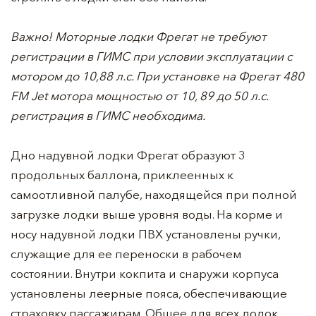
Важно! Моторные лодки Фрегат не требуют
регистрации в ГИМС при условии эксплуатации с
мотором до 10,88 л.с. При установке на Фрегат 480
FM Jet мотора мощностью от 10, 89 до 50 л.с.
регистрация в ГИМС необходима.
Дно надувной лодки Фрегат образуют 3
продольных баллона, приклеенных к
самоотливной палубе, находящейся при полной
загрузке лодки выше уровня воды. На корме и
носу надувной лодки ПВХ установлены ручки,
служащие для ее переноски в рабочем
состоянии. Внутри кокпита и снаружи корпуса
установлены леерные пояса, обеспечивающие
страховку пассажирам. Общее для всех лодок