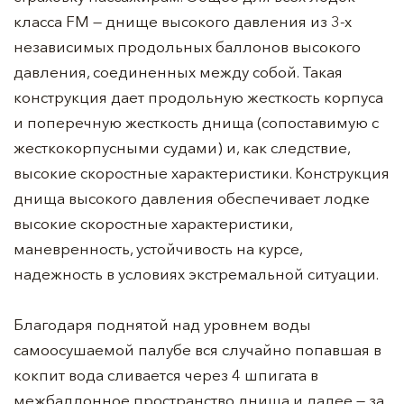
класса FM — днище высокого давления из 3-х
независимых продольных баллонов высокого
давления, соединенных между собой. Такая
конструкция дает продольную жесткость корпуса
и поперечную жесткость днища (сопоставимую с
жесткокорпусными судами) и, как следствие,
высокие скоростные характеристики. Конструкция
днища высокого давления обеспечивает лодке
высокие скоростные характеристики,
маневренность, устойчивость на курсе,
надежность в условиях экстремальной ситуации.
Благодаря поднятой над уровнем воды
самоосушаемой палубе вся случайно попавшая в
кокпит вода сливается через 4 шпигата в
межбаллонное пространство днища и далее — за