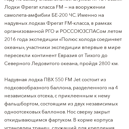
Лодки Фрегат класса FM — на вооружении
самолета-амфибии БЕ-200 ЧС. Именно на
надувных лодках Фрегат FM-класса, в рамках
организованной РГО и РОССОЮЗСПАСом летом
2016 года экспедиции «Полюс холода соединяет
океаны», участники экспедиции впервые в мире
пересекли континент Евразия от Тихого до
Северного Ледовитого океана, пройдя 2800 км.
Надувная лодка ПВХ 550 FM Jet состоит из
подковообразного баллона, разделенного на 4
независимых отсека, с приклеенным к нему
фальшбортом, состоящим из двух независимых
одноотсековых баллонов. Нос сверху закрыт
откидывающимся фартуком. В корме корпуса
установлен транец, служащий для крепления