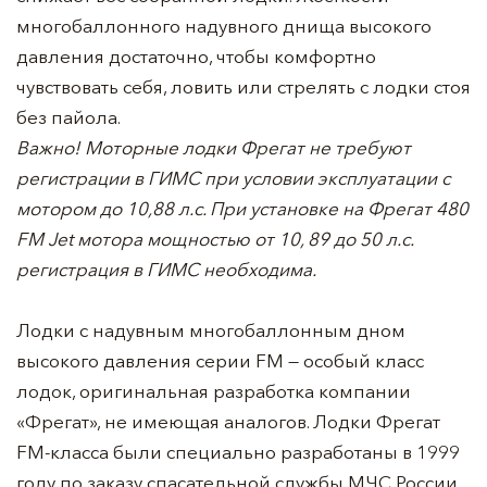
многобаллонного надувного днища высокого
давления достаточно, чтобы комфортно
чувствовать себя, ловить или стрелять с лодки стоя
без пайола.
Важно! Моторные лодки Фрегат не требуют
регистрации в ГИМС при условии эксплуатации с
мотором до 10,88 л.с. При установке на Фрегат 480
FM Jet мотора мощностью от 10, 89 до 50 л.с.
регистрация в ГИМС необходима.
Лодки с надувным многобаллонным дном
высокого давления серии FM — особый класс
лодок, оригинальная разработка компании
«Фрегат», не имеющая аналогов. Лодки Фрегат
FM-класса были специально разработаны в 1999
году по заказу спасательной службы МЧС России.