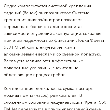
Лодка комплектуется системой крепления
сидений (банок) ликпаз/ликтрос. Система
крепления ликпаз/ликтрос позволяет
перемещать банки по длине кокпита в
зависимости от условий эксплуатации, сохраняя
при этом надежность их фиксации. Лодка Фрегат
550 FM Jet комплектуется легкими
алюминиевыми веслами со съемной лопастью.
Весла устанавливаются в эффективные
поворотные уключины, значительно
облегчающие процесс гребли.
Комплектация: лодка, весла, сумка, паспорт,
ножная помпа (насос), ремкомплект. В
сложенном состоянии надувная лодка Фрегат 550
FM Jet перевозится в одной упаковочной сумке.