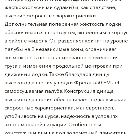
жесткокорпусными судами) и, как следствие,
высокие скоростные характеристики.
Дополнительная поперечная жесткость лодки
обеспечивается шпангоутом, вклеенным в корпус
в районе миделя. Он разделяет кокпит на уровне
палубы на 2 независимые зоны, ограничивая
возможность незапланированного смещения
груза и изменения продольной центровки при
движении лодки. Также благодаря днищу
высокого давления у лодки Фрегат 550 FM Jet
самоосушаемая палуба. Конструкция днища
высокого давления обеспечивает лодке высокие
скоростные характеристики, маневренность,
устойчивость на курсе, надежность в условиях
экстремальной ситуации. Особенности
конструкции днища под водометный движитель