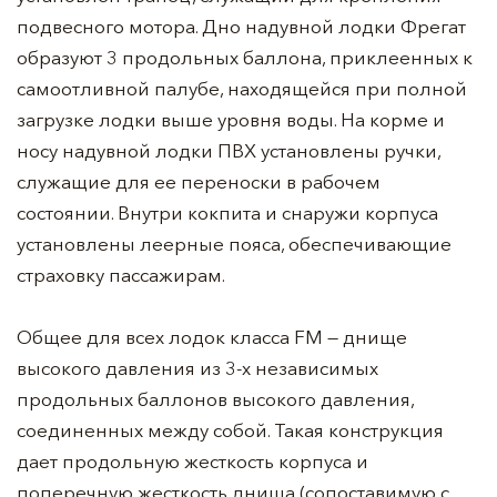
подвесного мотора. Дно надувной лодки Фрегат
образуют 3 продольных баллона, приклеенных к
самоотливной палубе, находящейся при полной
загрузке лодки выше уровня воды. На корме и
носу надувной лодки ПВХ установлены ручки,
служащие для ее переноски в рабочем
состоянии. Внутри кокпита и снаружи корпуса
установлены леерные пояса, обеспечивающие
страховку пассажирам.
Общее для всех лодок класса FM — днище
высокого давления из 3-х независимых
продольных баллонов высокого давления,
соединенных между собой. Такая конструкция
дает продольную жесткость корпуса и
поперечную жесткость днища (сопоставимую с