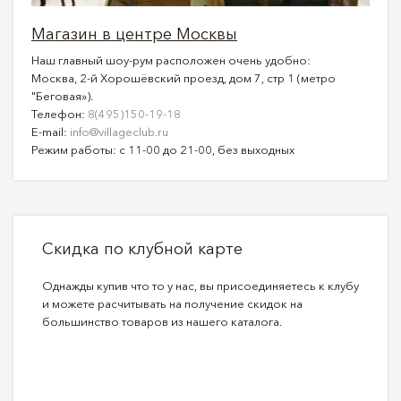
Магазин в центре Москвы
Наш главный шоу-рум расположен очень удобно:
Москва, 2-й Хорошёвский проезд, дом 7, стр 1 (метро
"Беговая»).
Телефон:
8(495)150-19-18
E-mail:
info@villageclub.ru
Режим работы: с 11-00 до 21-00, без выходных
Скидка по клубной карте
Однажды купив что то у нас, вы присоединяетесь к клубу
и можете расчитывать на получение скидок на
большинство товаров из нашего каталога.