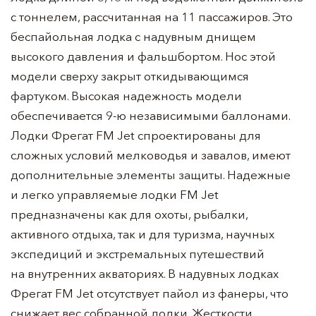
с тоннелем, рассчитанная на 11 пассажиров. Это
беспайольная лодка с надувным днищем
высокого давления и фальшбортом. Нос этой
модели сверху закрыт откидывающимся
фартуком. Высокая надежность модели
обеспечивается
9-ю
независимыми баллонами.
Лодки Фрегат FM Jet спроектированы для
сложных условий мелководья и завалов, имеют
дополнительные элементы защиты. Надежные
и легко управляемые лодки FM Jet
предназначены как для охоты, рыбалки,
активного отдыха, так и для туризма, научных
экспедиций и экстремальных путешествий
на внутренних акваториях. В надувных лодках
Фрегат FM Jet отсутствует пайол из фанеры, что
снижает вес собранной лодки. Жесткости