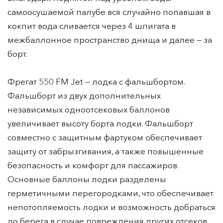
самоосушаемой палубе вся случайно попавшая в
кокпит вода сливается через 4 шпигата в
межбаллонное пространство днища и далее — за
борт.
Фрегат 550 FM Jet — лодка с фальшбортом.
Фальшборт из двух дополнительных
независимых одноотсековых баллонов
увеличивает высоту борта лодки. Фальшборт
совместно с защитным фартуком обеспечивает
защиту от забрызгивания, а также повышенные
безопасность и комфорт для пассажиров.
Основные баллоны лодки разделены
герметичными перегородками, что обеспечивает
непотопляемость лодки и возможность добраться
до берега в случае повреждения других отсеков.