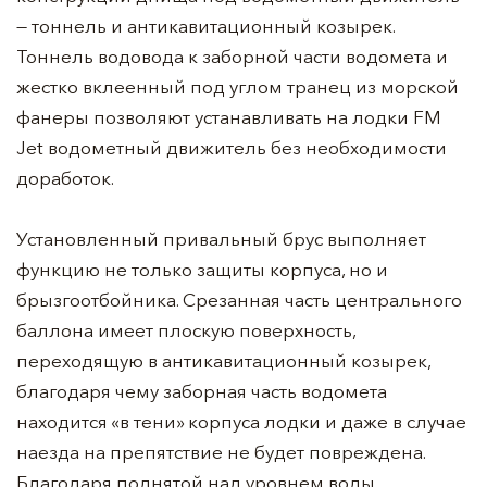
— тоннель и антикавитационный козырек.
Тоннель водовода к заборной части водомета и
жестко вклеенный под углом транец из морской
фанеры позволяют устанавливать на лодки FM
Jet водометный движитель без необходимости
доработок.
Установленный привальный брус выполняет
функцию не только защиты корпуса, но и
брызгоотбойника. Срезанная часть центрального
баллона имеет плоскую поверхность,
переходящую в антикавитационный козырек,
благодаря чему заборная часть водомета
находится «в тени» корпуса лодки и даже в случае
наезда на препятствие не будет повреждена.
Благодаря поднятой над уровнем воды