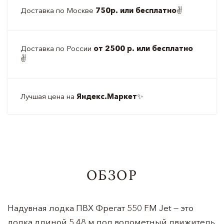
Доставка по Москве
750р. или бесплатно
✌️
Доставка по России
от 2500 р. или бесплатно
✌️
Лучшая цена на
Яндекс.Маркет
✨
ОБЗОР
Надувная лодка ПВХ Фрегат
550
FM Jet — это
лодка длиной 5,48 м под водометный движитель