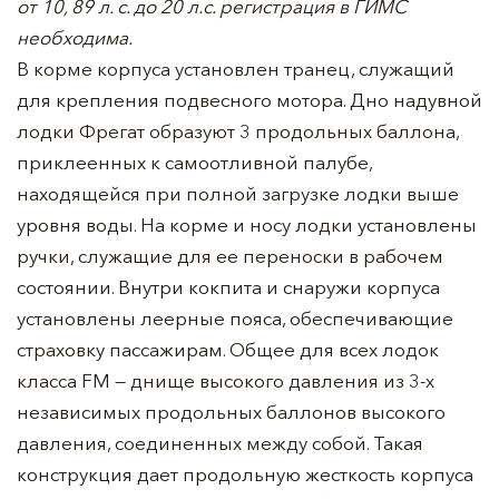
от 10, 89 л. с. до 20 л.с. регистрация в ГИМС
необходима.
В корме корпуса установлен транец, служащий
для крепления подвесного мотора. Дно надувной
лодки Фрегат образуют 3 продольных баллона,
приклеенных к самоотливной палубе,
находящейся при полной загрузке лодки выше
уровня воды. На корме и носу лодки установлены
ручки, служащие для ее переноски в рабочем
состоянии. Внутри кокпита и снаружи корпуса
установлены леерные пояса, обеспечивающие
страховку пассажирам. Общее для всех лодок
класса FM — днище высокого давления из 3-х
независимых продольных баллонов высокого
давления, соединенных между собой. Такая
конструкция дает продольную жесткость корпуса