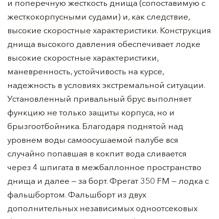
и поперечную жесткость днища (сопоставимую с
жесткокорпусными судами) и, как следствие,
высокие скоростные характеристики. Конструкция
днища высокого давления обеспечивает лодке
высокие скоростные характеристики,
маневренность, устойчивость на курсе,
надежность в условиях экстремальной ситуации.
Установленный привальный брус выполняет
функцию не только защиты корпуса, но и
брызгоотбойника. Благодаря поднятой над
уровнем воды самоосушаемой палубе вся
случайно попавшая в кокпит вода сливается
через 4 шпигата в межбаллонное пространство
днища и далее — за борт. Фрегат 350 FM — лодка с
фальшбортом. Фальшборт из двух
дополнительных независимых одноотсековых