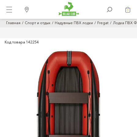
0
Главная
Спорт и отдых
Надувные ПВХ лодки
Fregat
Лодка ПВХ Ф
Код товара
142254