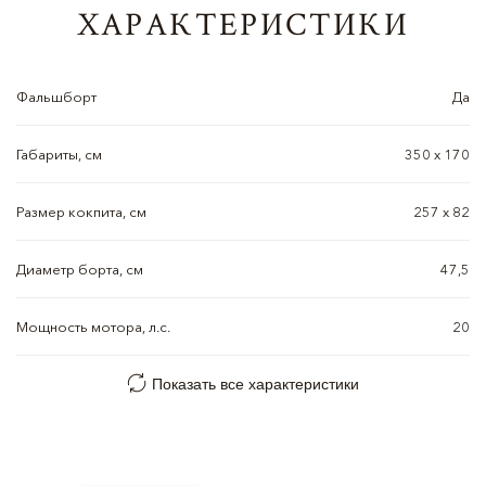
ХАРАКТЕРИСТИКИ
Фальшборт
Да
Габариты, см
350 х 170
Размер кокпита, см
257 х 82
Диаметр борта, см
47,5
Мощность мотора, л.с.
20
Показать все характеристики