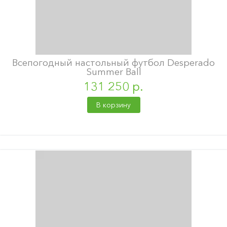
Всепогодный настольный футбол Desperado
Summer Ball
131 250 р.
В корзину