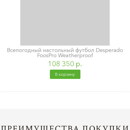
Всепогодный настольный футбол Desperado
FoosPro Weatherproof
108 350 р.
В корзину
ПРЕИМУЩЕСТВА ПОКУПКИ