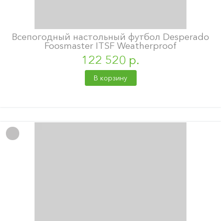
Всепогодный настольный футбол Desperado
Foosmaster ITSF Weatherproof
122 520 р.
В корзину