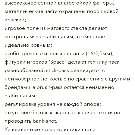
высококачественной влагостойкой фанеры,
металлические части окрашены порошковой
краской;
игровое поле из матового стекла делают
контроль мяча стабильным, а само поле -
идеально ровным;
особо прочные игровые штанги (16/2,5мм);
фигурки игроков "Space" делают технику паса
разнообразной: stick-pass реализуется с
неимоверной легкостью по сравнению с другими
брендами, а brush-pass остается неизменно
стабильным;
регулировка уровня на каждой опоре;
отсутствие боковых скатов позволяет технично
проводить bank-shot.
Качественные характеристики стола