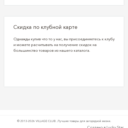
Скидка по клубной карте
Однажды купив что то у нас, вы присоединяетесь к клубу
и можете расчитывать на получение скидок на
большинство товаров из нашего каталога.
© 2013-2026 VILLAGE CLUB.
Лучшие товары для загородной жизни.
Создано в
Lucky Star