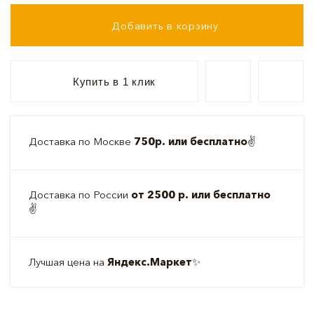
Добавить в корзину
Купить в 1 клик
Доставка по Москве
750р. или бесплатно
✌️
Доставка по России
от 2500 р. или бесплатно
✌️
Лучшая цена на
Яндекс.Маркет
✨