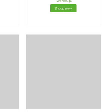
124 480 р.
В корзину