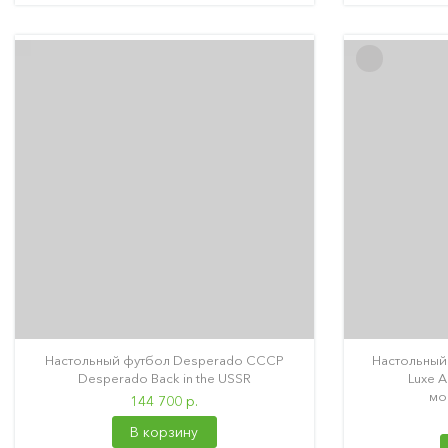
Настольный футбол Desperado СССР
Настольный
Desperado Back in the USSR
Luxe A
мо
144 700 р.
В корзину