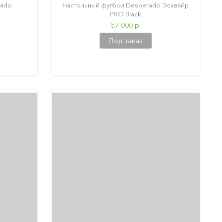
rado
Настольный футбол Desperado Эсквайр
PRO Black
57 000 р.
Под заказ