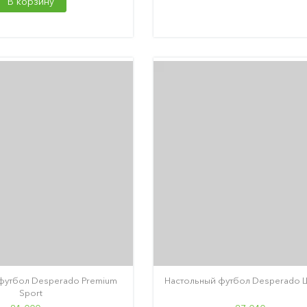
В корзину
футбол Desperado Premium
Настольный футбол Desperado 
Sport