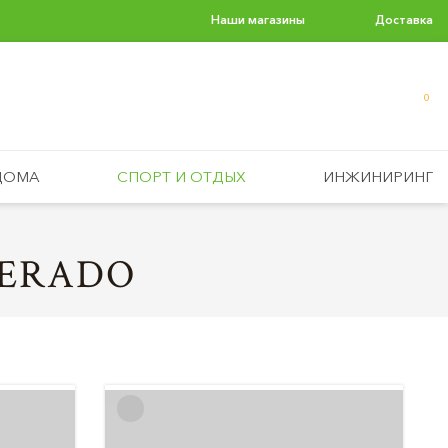
Наши магазины
Доставка
0
ДОМА
СПОРТ И ОТДЫХ
ИНЖИНИРИНГ
PERADO