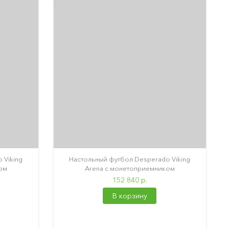
 Viking
Настольный футбол Desperado Viking
ом
Arena с монетоприемником
152 840 р.
В корзину