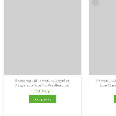
Всепогодный настольный футбол
Настольный
Desperado FoosPro Weatherproof
Luxe Clas
108 350 р.
В корзину