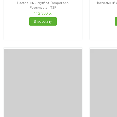
Настольный футбол Desperado
Настольный 
Foosmaster ITSF
112 300 р.
В корзину