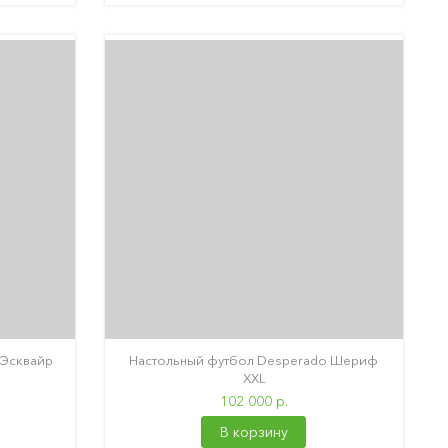
 Эсквайр
Настольный футбол Desperado Шериф
XXL
102 000 р.
В корзину