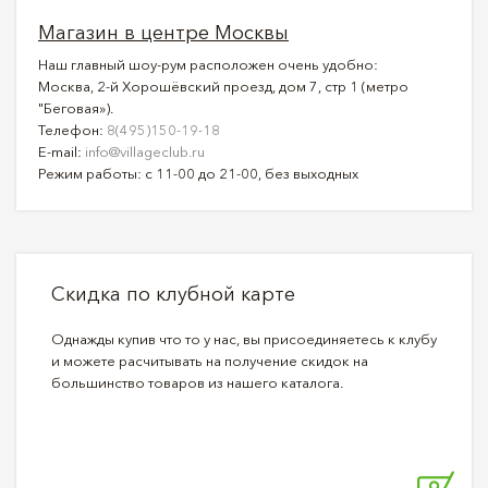
Магазин в центре Москвы
Наш главный шоу-рум расположен очень удобно:
Москва, 2-й Хорошёвский проезд, дом 7, стр 1 (метро
"Беговая»).
Телефон:
8(495)150-19-18
E-mail:
info@villageclub.ru
Режим работы: с 11-00 до 21-00, без выходных
Скидка по клубной карте
Однажды купив что то у нас, вы присоединяетесь к клубу
и можете расчитывать на получение скидок на
большинство товаров из нашего каталога.