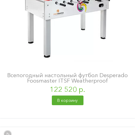
Всепогодный настольный футбол Desperado
Foosmaster ITSF Weatherproof
122 520 р.
В корзину