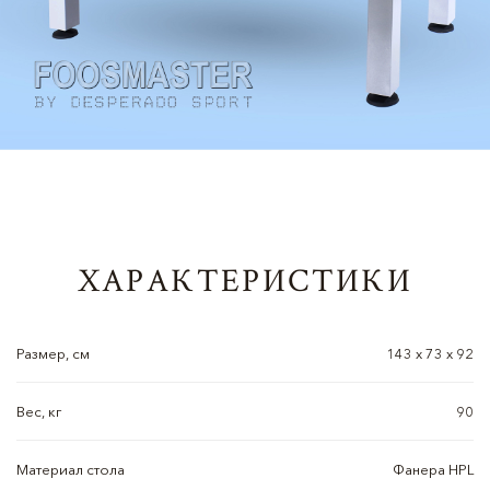
ХАРАКТЕРИСТИКИ
Размер, см
143 х 73 х 92
Вес, кг
90
Материал стола
Фанера HPL