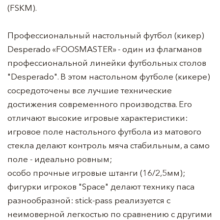
(FSKM).
Профессиональный настольный футбол (кикер)
Desperado «FOOSMASTER» - один из флагманов
профессиональной линейки футбольных столов
"Desperado". В этом настольном футболе (кикере)
сосредоточены все лучшие технические
достижения современного производства. Его
отличают высокие игровые характеристики:
игровое поле настольного футбола из матового
стекла делают контроль мяча стабильным, а само
поле - идеально ровным;
особо прочные игровые штанги (16/2,5мм);
фигурки игроков "Space" делают технику паса
разнообразной: stick-pass реализуется с
неимоверной легкостью по сравнению с другими