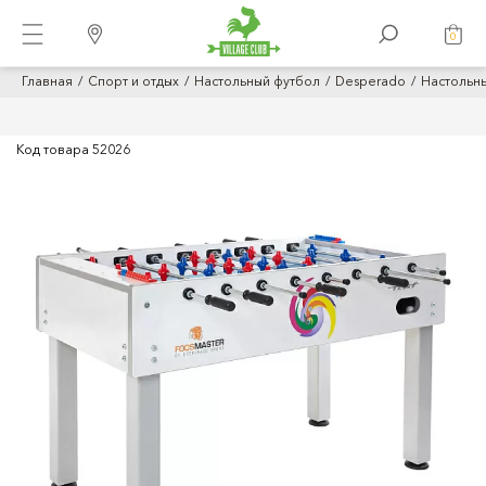
0
Главная
Спорт и отдых
Настольный футбол
Desperado
Настольны
Код товара
52026