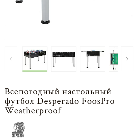
Всепогодный настольный
футбол Desperado FoosPro
Weatherproof