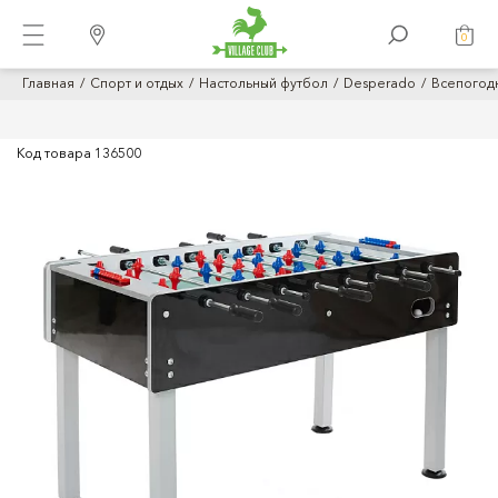
0
Главная
Спорт и отдых
Настольный футбол
Desperado
Всепогодн
Код товара
136500