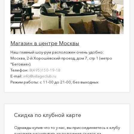
Магазин в центре Москвы
Наш главный шоу-рум расположен очень удобно:
Москва, 2-й Хорошёвский проезд, дом 7, стр 1 (метро
"Беговая»).
Телефон:
8(495)150-19-18
E-mail:
info@villageclub.ru
Режим работы: с 11-00 до 21-00, без выходных
Скидка по клубной карте
Однажды купив что то у нас, вы присоединяетесь к клубу
и можете расчитывать на получение скидок на