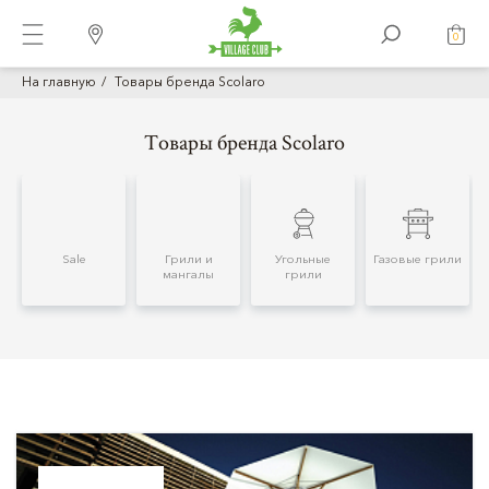
0
На главную
Товары бренда Scolaro
Товары бренда Scolaro
Sale
Грили и
Угольные
Газовые грили
мангалы
грили