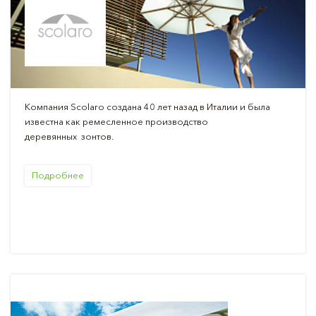
Компания Scolaro создана 40 лет назад в Италии и была
известна как ремесленное производство
деревянных зонтов.
Подробнее