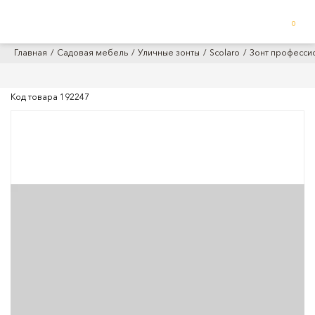
0
Главная
Садовая мебель
Уличные зонты
Scolaro
Зонт профессио
Код товара
192247