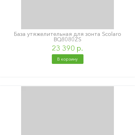
База утяжелительная для зонта Scolaro
BQ8080ZS
23 390 р.
В корзину