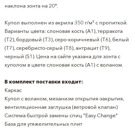
наклона зонта на 20°.
Купол выполнен из акрила 350 г/м² с пропиткой.
Варианты цвета: слоновая кость (A1), терракота
(T2), бордовый (T3), серо-коричневый (T6), белый
(T7), серебристо-серый (T8), антрацит (T9),
черный (S1). Цена на сайте указана для зонта с
куполом в цвете слоновая кость (A1) с воланом.
В комплект поставки входит:
Каркас
Купол с воланом, механизм открытия-закрытия,
вентиляционная заглушка (ветровой клапан)
Система быстрой замены спиц "Easy Change"
База для утяжелительных плит