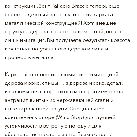
конструкции. Зонт Palladio Braccio теперь еще
более надежный за счет усиления каркаса
металлической конструкцией! Хотя внешне
структура дерева остается неизменной, но это
лишь имитация. Вы получаете результат - красота
и эстетика натурального дерева и сила и
прочность металла!
Каркас выполнен из алюминия с имитацией
дерева ироко, спицы - из дерева ироко, детали -
из алюминия с порошковым покрытием цвета
антрацит, винты - из нержавеющей стали и
никелированной латуни. Специальное
крепление к опоре (Wind Stop) для лучшей
устойчивости в ветреную погоду и для
обеспечения наклона зонта. Возможность