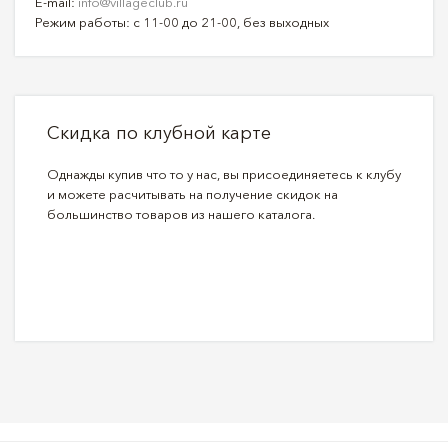
E-mail:
info@villageclub.ru
Режим работы: с 11-00 до 21-00, без выходных
Скидка по клубной карте
Однажды купив что то у нас, вы присоединяетесь к клубу
и можете расчитывать на получение скидок на
большинство товаров из нашего каталога.