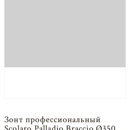
Зонт профессиональный
Scolaro Palladio Braccio Ø350