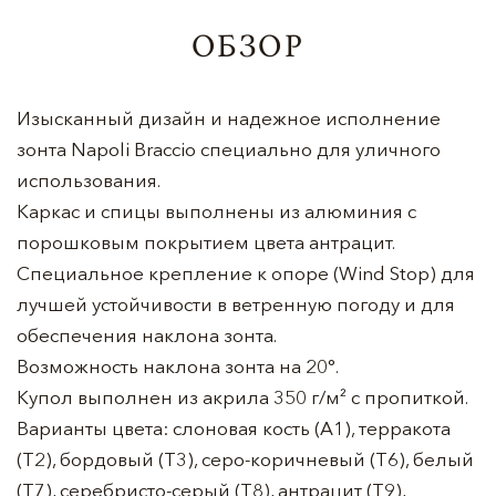
ОБЗОР
Изысканный дизайн и надежное исполнение
зонта Napoli Braccio специально для уличного
использования.
Каркас и спицы выполнены из алюминия с
порошковым покрытием цвета антрацит.
Специальное крепление к опоре (Wind Stop) для
лучшей устойчивости в ветренную погоду и для
обеспечения наклона зонта.
Возможность наклона зонта на 20°.
Купол выполнен из акрила 350 г/м² с пропиткой.
Варианты цвета: слоновая кость (A1), терракота
(T2), бордовый (T3), серо-коричневый (T6), белый
(T7), серебристо-серый (T8), антрацит (T9),