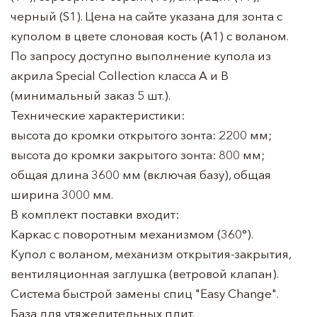
черный (S1). Цена на сайте указана для зонта с
куполом в цвете слоновая кость (A1) с воланом.
По запросу доступно выполнение купола из
акрила Special Collection класса A и B
(минимальный заказ 5 шт.).
Технические характеристики:
высота до кромки открытого зонта: 2200 мм;
высота до кромки закрытого зонта: 800 мм;
общая длина 3600 мм (включая базу), общая
ширина 3000 мм.
В комплект поставки входит:
Каркас с поворотным механизмом (360°).
Купол с воланом, механизм открытия-закрытия,
вентиляционная заглушка (ветровой клапан).
Система быстрой замены спиц "Easy Change".
База для утяжелительных плит.