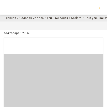
0
Главная
Садовая мебель
Уличные зонты
Scolaro
Зонт уличный кв
Код товара
192160