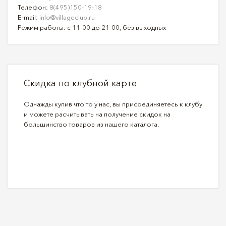
Телефон:
8(495)150-19-18
E-mail:
info@villageclub.ru
Режим работы: с 11-00 до 21-00, без выходных
Скидка по клубной карте
Однажды купив что то у нас, вы присоединяетесь к клубу
и можете расчитывать на получение скидок на
большинство товаров из нашего каталога.