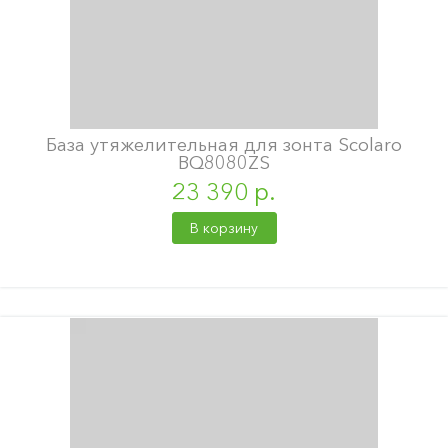
База утяжелительная для зонта Scolaro
BQ8080ZS
23 390 р.
В корзину