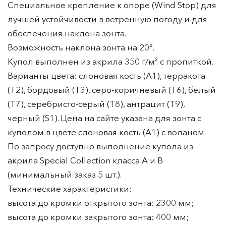
Специальное крепление к опоре (Wind Stop) для
лучшей устойчивости в ветренную погоду и для
обеспечения наклона зонта.
Возможность наклона зонта на 20°.
Купол выполнен из акрила 350 г/м² с пропиткой.
Варианты цвета: слоновая кость (A1), терракота
(T2), бордовый (T3), серо-коричневый (T6), белый
(T7), серебристо-серый (T8), антрацит (T9),
черный (S1). Цена на сайте указана для зонта с
куполом в цвете слоновая кость (A1) с воланом.
По запросу доступно выполнение купола из
акрила Special Collection класса A и B
(минимальный заказ 5 шт.).
Технические характеристики:
высота до кромки открытого зонта: 2300 мм;
высота до кромки закрытого зонта: 400 мм;