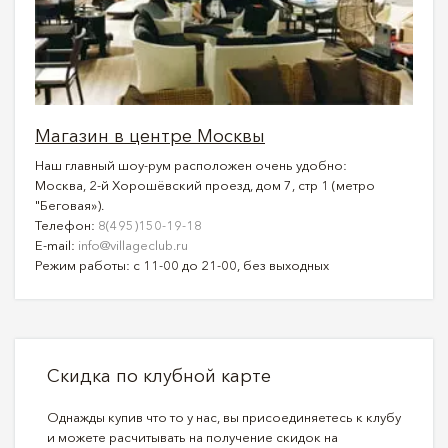
Магазин в центре Москвы
Наш главный шоу-рум расположен очень удобно:
Москва, 2-й Хорошёвский проезд, дом 7, стр 1 (метро
"Беговая»).
Телефон:
8(495)150-19-18
E-mail:
info@villageclub.ru
Режим работы: с 11-00 до 21-00, без выходных
Скидка по клубной карте
Однажды купив что то у нас, вы присоединяетесь к клубу
и можете расчитывать на получение скидок на