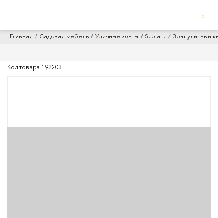
0
Главная
Садовая мебель
Уличные зонты
Scolaro
Зонт уличный к
Код товара
192203