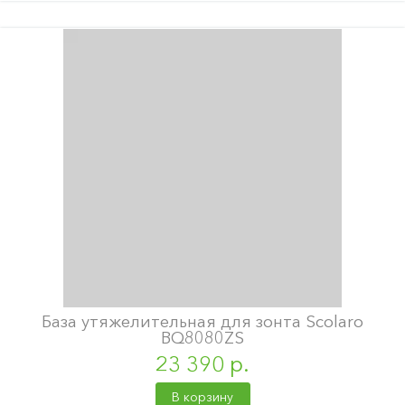
База утяжелительная для зонта Scolaro
BQ8080ZS
23 390 р.
В корзину