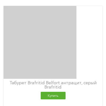
Табурет Brafritid Belfort антрацит, серый
Brafritid
Купить