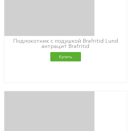
Подлокотник с подушкой Brafritid Lund
антрацит Brafritid
Купить