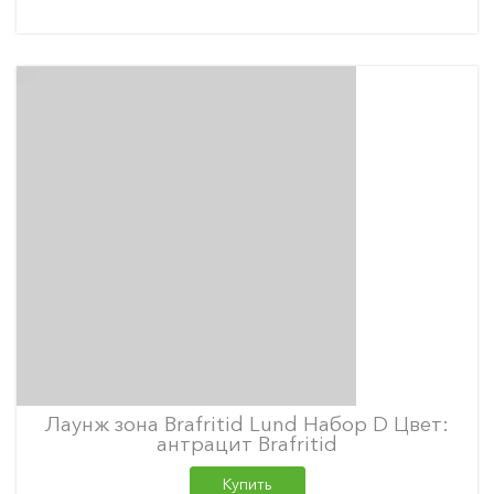
Лаунж зона Brafritid Lund Набор D Цвет:
антрацит Brafritid
Купить