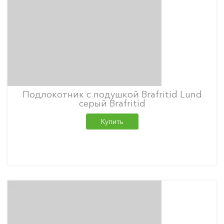
Подлокотник с подушкой Brafritid Lund
серый Brafritid
Купить