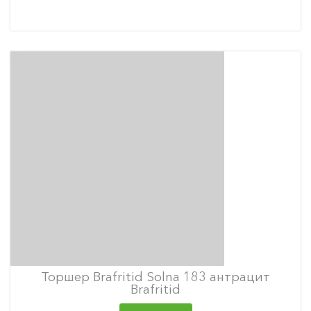
Торшер Brafritid Solna 183 антрацит
Brafritid