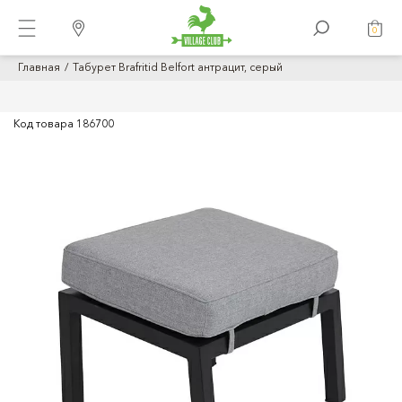
0
Главная
Табурет Brafritid Belfort антрацит, серый
Код товара
186700