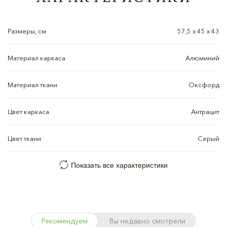
Размеры, см
57,5 x 45 x 43
Материал каркаса
Алюминий
Материал ткани
Оксфорд
Цвет каркаса
Антрацит
Цвет ткани
Серый
Показать все характеристики
Рекомендуем
Вы недавно смотрели