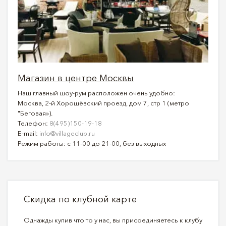
Магазин в центре Москвы
Наш главный шоу-рум расположен очень удобно:
Москва, 2-й Хорошёвский проезд, дом 7, стр 1 (метро
"Беговая»).
Телефон:
8(495)150-19-18
E-mail:
info@villageclub.ru
Режим работы: с 11-00 до 21-00, без выходных
Скидка по клубной карте
Однажды купив что то у нас, вы присоединяетесь к клубу