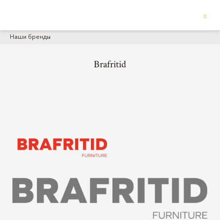
0
Наши бренды
Brafritid