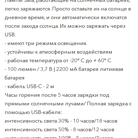
легко заряжаются. Просто оставьте их на солнце в
дневное время, и они автоматически включатся
после захода солнца. Их можно заряжать через
USB.
- имеют три режима освещения.
- устойчивы к атмосферным воздействиям
- рабочая температура от -20° C до + 60° C
- 100 люмен / 3,7 В | 2200 мА батарея литиевая
батарея
- кабель USB-C - 2 м
Часы горения после 5 часов зарядки под
прямыми солнечными лучами/ Полная зарядка с
помощью USB-кабеля:
интенсивность света 30% - 10 часов/18 часов
интенсивность света 50% - 8 часов/12 часов
интенсивность света 100% - 5 часов/7часов