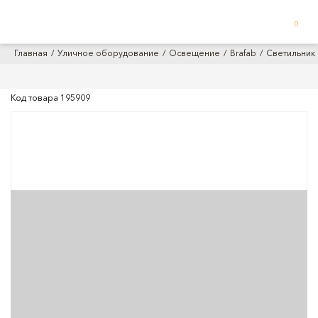
0
Главная
Уличное оборудование
Освещение
Brafab
Светильник B
Код товара
195909