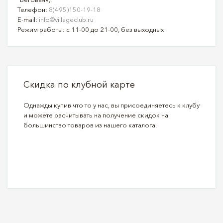
Телефон:
8(495)150-19-18
E-mail:
info@villageclub.ru
Режим работы: с 11-00 до 21-00, без выходных
Скидка по клубной карте
Однажды купив что то у нас, вы присоединяетесь к клубу
и можете расчитывать на получение скидок на
большинство товаров из нашего каталога.