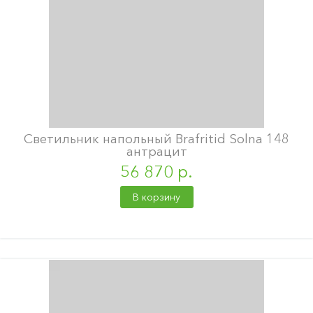
Светильник напольный Brafritid Solna 148
антрацит
56 870 р.
В корзину