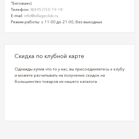
"Беговая»).
Телефон:
8(495)150-19-18
E-mail:
info@villageclub.ru
Режим работы: с 11-00 до 21-00, без выходных
Скидка по клубной карте
Однажды купив что то у нас, вы присоединяетесь к клубу
и можете расчитывать на получение скидок на
большинство товаров из нашего каталога.