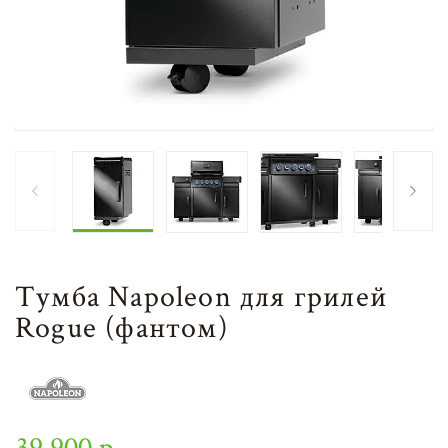
Тумба Napoleon для грилей
Rogue (фантом)
39 900 р.