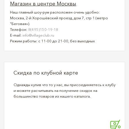
Магазин в центре Москвы
Наш главный шоу-рум расположен очень удобно:
Москва, 2-й Хорошёвский проезд, дом 7, стр 1 (метро
"Беговая»).
Телефон:
8(495)150-19-18
E-mail:
info@villageclub.ru
Режим работы: с 11-00 до 21-00, без выходных
Скидка по клубной карте
Однажды купив что то у нас, вы присоединяетесь к клубу
и можете расчитывать на получение скидок на
большинство товаров из нашего каталога.