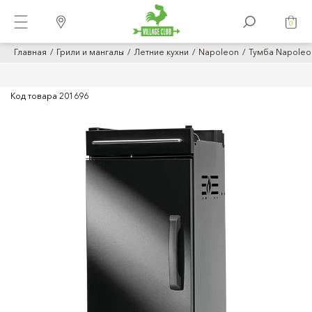
0
Главная
Грили и мангалы
Летние кухни
Napoleon
Тумба Napoleo
Код товара
201696