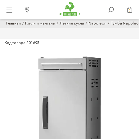
0
Главная
Грили и мангалы
Летние кухни
Napoleon
Тумба Napoleon
Код товара
201695