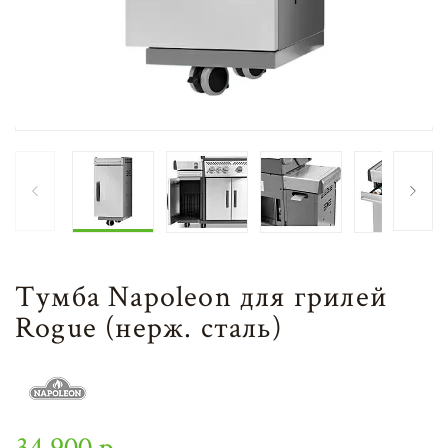
Тумба Napoleon для грилей
Rogue (нерж. сталь)
34 900 р.