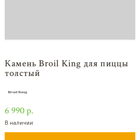
Камень Broil King для пиццы
толстый
6 990 р.
В наличии