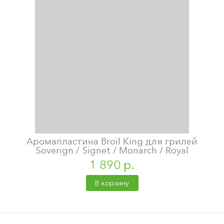
Аромапластина Broil King для грилей
Soverign / Signet / Monarch / Royal
1 890 р.
В корзину