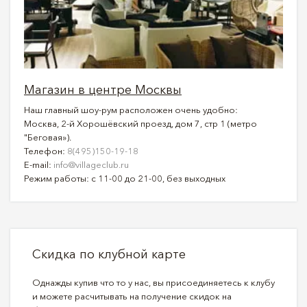
Магазин в центре Москвы
Наш главный шоу-рум расположен очень удобно:
Москва, 2-й Хорошёвский проезд, дом 7, стр 1 (метро
"Беговая»).
Телефон:
8(495)150-19-18
E-mail:
info@villageclub.ru
Режим работы: с 11-00 до 21-00, без выходных
Скидка по клубной карте
Однажды купив что то у нас, вы присоединяетесь к клубу
и можете расчитывать на получение скидок на