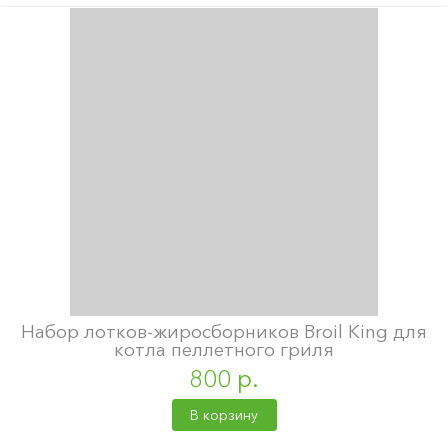
Набор лотков-жиросборников Broil King для
котла пеллетного гриля
800 р.
В корзину