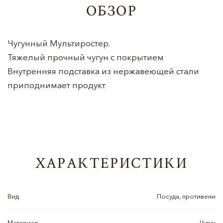
ОБЗОР
Чугунный Мультиростер.
Тяжелый прочный чугун с покрытием
Внутренняя подставка из нержавеющей стали
приподнимает продукт
ХАРАКТЕРИСТИКИ
Вид
Посуда, противени
Материал
Чугун