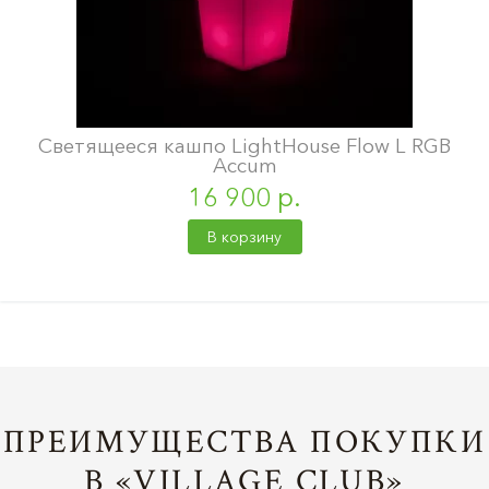
Светящееся кашпо LightHouse Flow L RGB
Accum
16 900 р.
В корзину
ПРЕИМУЩЕСТВА ПОКУПКИ
В «VILLAGE CLUB»