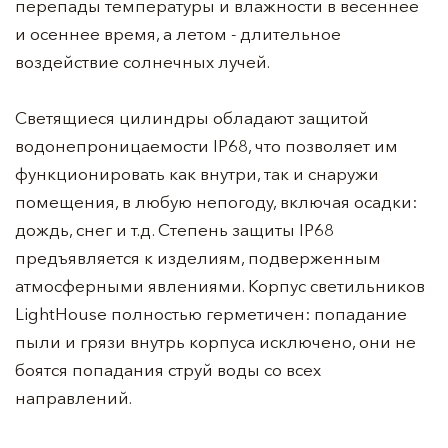
перепады температуры и влажности в весеннее
и осеннее время, а летом - длительное
воздействие солнечных лучей.
Светящиеся цилиндры обладают защитой
водонепроницаемости IP68, что позволяет им
функционировать как внутри, так и снаружи
помещения, в любую непогоду, включая осадки:
дождь, снег и т.д. Степень защиты IP68
предъявляется к изделиям, подверженным
атмосферными явлениями. Корпус светильников
LightHouse полностью герметичен: попадание
пыли и грязи внутрь корпуса исключено, они не
боятся попадания струй воды со всех
направлений.