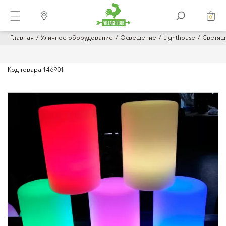
0
Главная
Уличное оборудование
Освещение
Lighthouse
Светящи
Код товара
146901