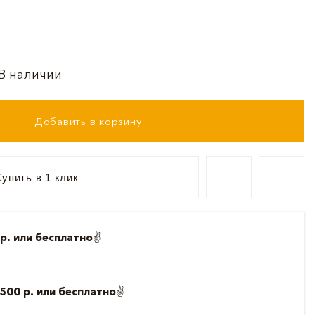
В наличии
Добавить в корзину
упить в 1 клик
р. или бесплатно
✌️
500 р. или бесплатно
✌️