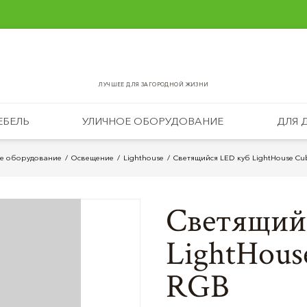
ЛУЧШЕЕ ДЛЯ ЗАГОРОДНОЙ ЖИЗНИ
ЕБЕЛЬ
УЛИЧНОЕ ОБОРУДОВАНИЕ
ДЛЯ 
е оборудование
Освещение
Lighthouse
Светящийся LED куб LightHouse Cub
Светящий
LightHous
RGB