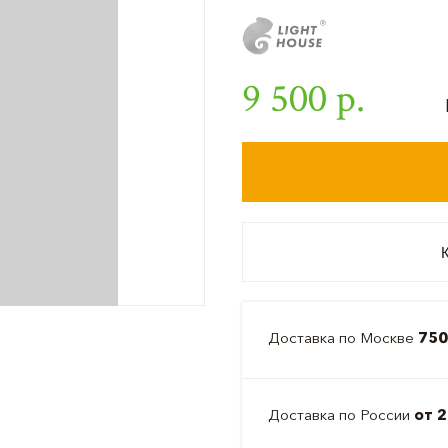
9 500 р.
К
Доставка по Москве
750
Доставка по России
от 2