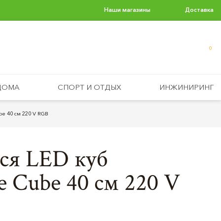
Наши магазины
Доставка
0
ДОМА
СПОРТ И ОТДЫХ
ИНЖИНИРИНГ
e 40 см 220 V RGB
ся LED куб
e Cube 40 см 220 V