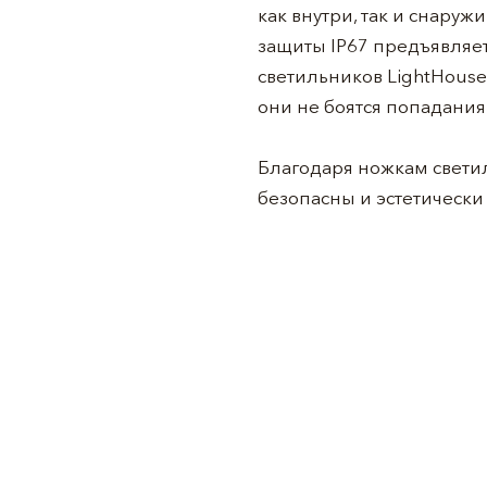
как внутри, так и снаруж
защиты IP67 предъявляе
светильников LightHouse
они не боятся попадания
Благодаря ножкам светил
безопасны и эстетически