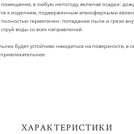
и помещения, в любую непогоду, включая осадки: дождь
тся к изделиям, подверженным атмосферными явлен
 полностью герметичен: попадание пыли и грязи вну
 струй воды со всех направлений.
ьник будет устойчиво находиться на поверхности, а 
 привлекательнее.
ХАРАКТЕРИСТИКИ