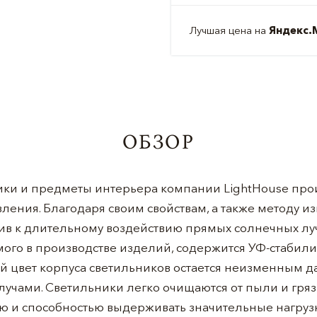
Лучшая цена на
Яндекс.
ОБЗОР
ки и предметы интерьера компании LightHouse прои
ления. Благодаря своим свойствам, а также методу и
чив к длительному воздействию прямых солнечных луч
го в производстве изделий, содержится УФ-стабилиз
й цвет корпуса светильников остается неизменным 
учами. Светильники легко очищаются от пыли и гряз
ю и способностью выдерживать значительные нагруз