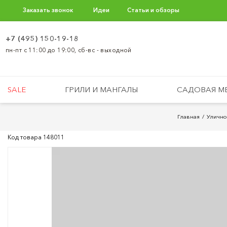
Заказать звонок
Идеи
Статьи и обзоры
+7 (495) 150-19-18
пн-пт с 11:00 до 19:00, сб-вс - выходной
SALE
ГРИЛИ И МАНГАЛЫ
САДОВАЯ М
Главная
Улично
Код товара
148011