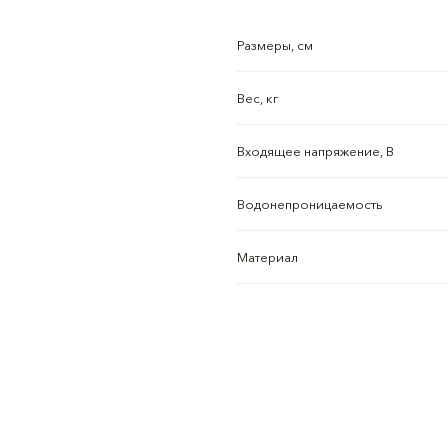
Размеры, см
Вес, кг
Входящее напряжение, В
Водонепроницаемость
Материал