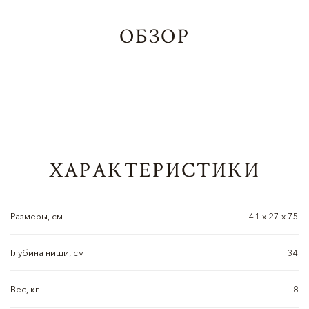
ОБЗОР
ХАРАКТЕРИСТИКИ
Размеры, см
41 х 27 х 75
Глубина ниши, см
34
Вес, кг
8