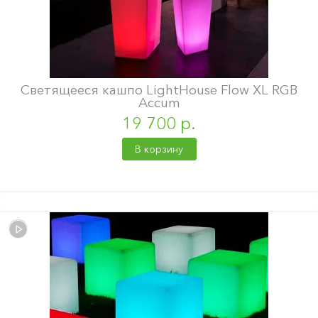
Светящееся кашпо LightHouse Flow XL RGB
Accum
19 700 р.
В корзину