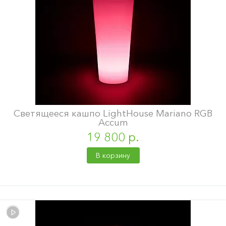
Светящееся кашпо LightHouse Mariano RGB
Accum
19 800 р.
В корзину