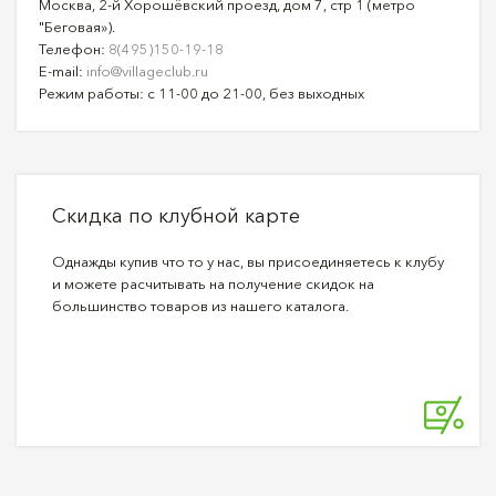
Москва, 2-й Хорошёвский проезд, дом 7, стр 1 (метро
"Беговая»).
Телефон:
8(495)150-19-18
E-mail:
info@villageclub.ru
Режим работы: с 11-00 до 21-00, без выходных
Скидка по клубной карте
Однажды купив что то у нас, вы присоединяетесь к клубу
и можете расчитывать на получение скидок на
большинство товаров из нашего каталога.