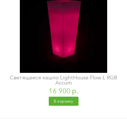
Светящееся кашпо LightHouse Flow L RGB
Accum
16 900 р.
В корзину