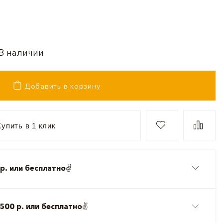
В наличии
Добавить в корзину
упить в 1 клик
р. или бесплатно
✌️
500 р. или бесплатно
✌️