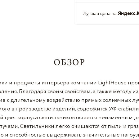
Лучшая цена на
Яндекс.
ОБЗОР
ки и предметы интерьера компании LightHouse прои
ления. Благодаря своим свойствам, а также методу и
чив к длительному воздействию прямых солнечных луч
го в производстве изделий, содержится УФ-стабилиз
й цвет корпуса светильников остается неизменным 
учами. Светильники легко очищаются от пыли и гряз
ю и способностью выдерживать значительные нагруз