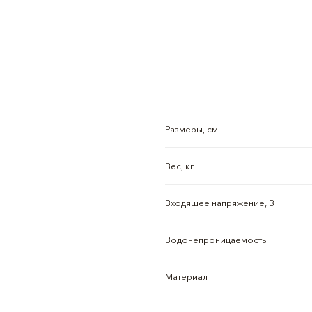
Размеры, см
Вес, кг
Входящее напряжение, В
Водонепроницаемость
Материал