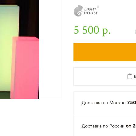
5 500 р.
К
Доставка по Москве
750
Доставка по России
от 2