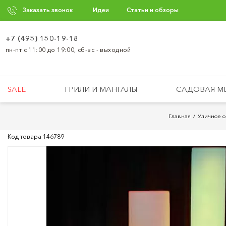
Заказать звонок
Идеи
Статьи и обзоры
+7 (495) 150-19-18
пн-пт с 11:00 до 19:00, сб-вс - выходной
SALE
ГРИЛИ И МАНГАЛЫ
САДОВАЯ М
Главная
Уличное 
Код товара
146789