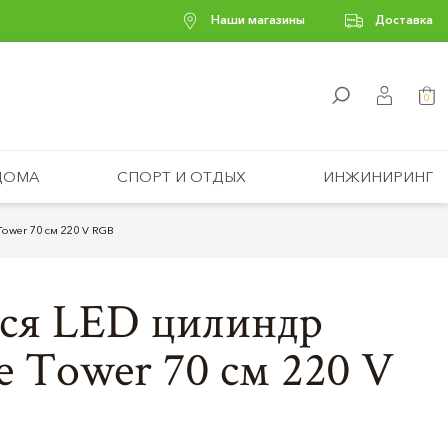
Наши магазины
Доставка
0
ДОМА
СПОРТ И ОТДЫХ
ИНЖИНИРИНГ
ower 70 см 220 V RGB
ся LED цилиндр
e Tower 70 см 220 V